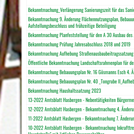
Bekanntmachung_Verlängerung Sanierungszeit für das Sani
Bekanntmachung 9. Änderung Flächennutzungsplan, Bebauung
Aufstellungsbeschluss und frühzeitige Beteiligung
Bekanntmachung Planfeststellung für den A 30 Ausbau des
Bekanntmachung Prüfung Jahresabschluss 2018 und 2019
Bekanntmachung Aufhebung Straßenausbaubeitragssatzung
Öffentliche Bekanntmachung Landschaftsrahmenplan für de
Bekanntmachung Bebauungsplan Nr. 16 Gösmanns Esch 4. Änd
Bekanntmachung Bebauungsplan Nr. 40 _Tongrube II_Aufheb
Bekanntmachung Haushaltssatzung 2023
13-2022 Amtsblatt Hasbergen - Nebentätigkeiten Bürgerme
12-2022 Amtsblatt Hasbergen - Bekanntmachung 4. Änder
11-2022 Amtsblatt Hasbergen - Bekanntmachung 7. Änderu
10-2022 Amtsblatt Hasbergen - Bekanntmachung Inkrafttret