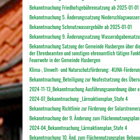
Bekanntmachung Friedhofsgebührensatzung ab 2025-01-01
Bekanntmachung 5. Änderungssatzung Niederschlagswasse
Bekanntmachung Schmutzwassergebühr ab 2025-01-01
Bekanntmachung 9. Änderungssatzung Wasserabgabensatzu
Bekanntmachung Satzung der Gemeinde Hasbergen über die
der Ehrenbeamten und sonstigen ehrenamtlich tätigen Funkti
Feuerwehr in der Gemeinde Hasbergen
Klima-, Umwelt- und Naturschutzförderung; -KUNA-Förderun
Bekanntmachung_Beteiligung zur Neufestsetzung des Übe
2024-11-13_Bekanntmachung Ausführungsanordnung über ei
2024-07_Bekanntmachung _Lärmaktionsplan_Stufe 4
Bekanntmachung Richtlinie zur Förderung der Solarstromer
Bekanntmachung der 9. Änderung zum Flächennutzungsplan
2024-04_Bekanntmachung_Lärmaktionsplan_Stufe 4
Bekanntmachung 10. Änd. zum Flächennutzungsplan_Bebauung