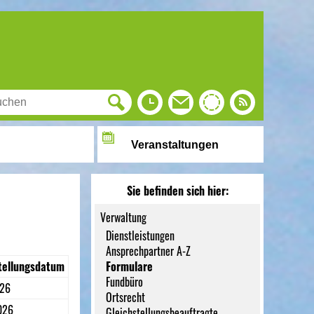
Veranstaltungen
Sie befinden sich hier:
Verwaltung
Dienstleistungen
Ansprechpartner A-Z
tellungsdatum
Formulare
Fundbüro
026
Ortsrecht
026
Gleichstellungsbeauftragte