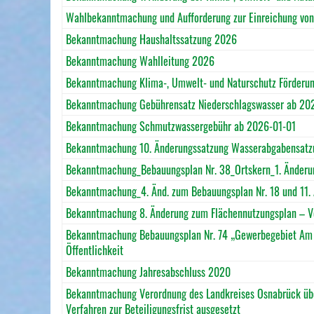
Wahlbekanntmachung und Aufforderung zur Einreichung vo
Bekanntmachung Haushaltssatzung 2026
Bekanntmachung Wahlleitung 2026
Bekanntmachung Klima-, Umwelt- und Naturschutz Förderu
Bekanntmachung Gebührensatz Niederschlagswasser ab 20
Bekanntmachung Schmutzwassergebühr ab 2026-01-01
Bekanntmachung 10. Änderungssatzung Wasserabgabensatz
Bekanntmachung_Bebauungsplan Nr. 38_Ortskern_1. Änderu
Bekanntmachung_4. Änd. zum Bebauungsplan Nr. 18 und 11. 
Bekanntmachung 8. Änderung zum Flächennutzungsplan – Ver
Bekanntmachung Bebauungsplan Nr. 74 „Gewerbegebiet Am A
Öffentlichkeit
Bekanntmachung Jahresabschluss 2020
Bekanntmachung Verordnung des Landkreises Osnabrück über
Verfahren zur Beteiligungsfrist ausgesetzt