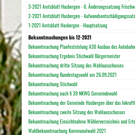
3-2021 Amtsblatt Hasbergen - 6. Änderungssatzung Frisch
2-2021 Amtsblatt Hasbergen - Aufwandsentschädigungssat
1-2021 Amtsblatt Hasbergen - Hauptsatzung
Bekanntmachungen bis 12-2021
Bekanntmachung Planfeststelung A30 Ausbau des Autobahn
Bekanntmachung Ergebnis Stichwahl Bürgermeister
Bekanntmachung dritte Sitzung des Wahlausschusses
Bekanntmachung Bundestagswahl am 26.09.2021
Bekanntmachung Stichwahl
Bekanntmachung nach § 39 NKWG Gemeindewahl
Bekanntmachung der Gemeinde Hasbergen über das Inkraftt
Bekanntmachung zweite Sitzung des Wahlausschusses
Bekanntmachung Einsichtnahme Wählerverzeichnis und Erte
Wahlbekanntmachung Kommunalwahl 2021