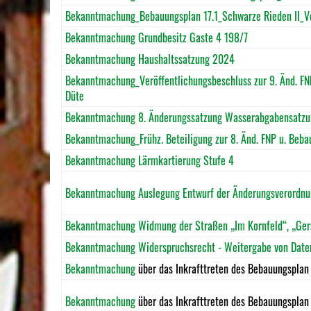
Bekanntmachung_Bebauungsplan 17.1_Schwarze Rieden II_Ve
Bekanntmachung Grundbesitz Gaste 4 198/7
Bekanntmachung Haushaltssatzung 2024
Bekanntmachung_Veröffentlichungsbeschluss zur 9. Änd. FNP
Düte
Bekanntmachung 8. Änderungssatzung Wasserabgabensatzu
Bekanntmachung_Frühz. Beteiligung zur 8. Änd. FNP u. Be
Bekanntmachung Lärmkartierung Stufe 4
Bekanntmachung Auslegung Entwurf der Änderungsverordnun
Bekanntmachung Widmung der Straßen „Im Kornfeld“, „Ger
Bekanntmachung Widerspruchsrecht - Weitergabe von Date
Bekanntmachung
über das Inkrafttreten des Bebauungsplan
Bekanntmachung
über das Inkrafttreten des Bebauungsplan