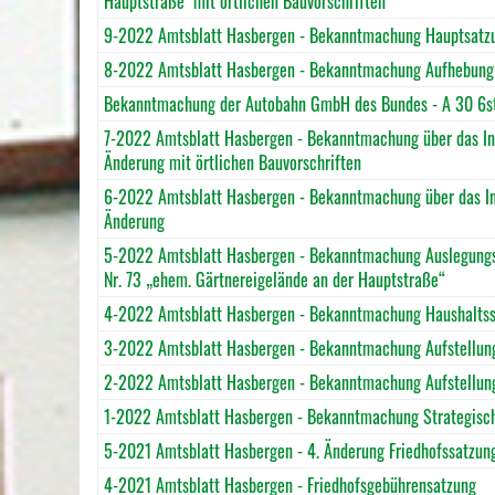
Hauptstraße" mit örtlichen Bauvorschriften
9-2022 Amtsblatt Hasbergen - Bekanntmachung Hauptsatz
8-2022 Amtsblatt Hasbergen - Bekanntmachung Aufhebung B
Bekanntmachung der Autobahn GmbH des Bundes - A 30 6st
7-2022 Amtsblatt Hasbergen - Bekanntmachung über das Ink
Änderung mit örtlichen Bauvorschriften
6-2022 Amtsblatt Hasbergen - Bekanntmachung über das Ink
Änderung
5-2022 Amtsblatt Hasbergen - Bekanntmachung Auslegungsb
Nr. 73 „ehem. Gärtnereigelände an der Hauptstraße“
4-2022 Amtsblatt Hasbergen - Bekanntmachung Haushalts
3-2022 Amtsblatt Hasbergen - Bekanntmachung Aufstellungs
2-2022 Amtsblatt Hasbergen - Bekanntmachung Aufstellungs
1-2022 Amtsblatt Hasbergen - Bekanntmachung Strategisc
5-2021 Amtsblatt Hasbergen - 4. Änderung Friedhofssatzun
4-2021 Amtsblatt Hasbergen - Friedhofsgebührensatzung