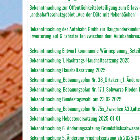
Bekanntmachung zur Öffentlichkeitsbeteiligung zum Erlass 
Landschaftsschutzgebiet „Aue der Düte mit Nebenbächen“
Bekanntmachung der Autobahn Gmbh zur Baugrunderkundun
Erweiterung auf 6 Fahrstreifen zwischen dem Autobahnkreu
Bekanntmachung Entwurf kommunale Wärmeplanung_Beteilig
Bekanntmachung 1. Nachtrags-Haushaltssatzung 2025
Bekanntmachung Haushaltssatzung 2025
Bekanntmachung_Bebauungsplan Nr. 38_Ortskern_1. Änderung
Bekanntmachung_Bebauungsplan Nr. 17.1_Schwarze Rieden II
Bekanntmachung Bundestagswahl am 23.02.2025
Bekanntmachung_Bebauungsplan Nr. 75a_Zwischen A30,alter 
Bekanntmachung Hebesteuersatzung 2025-01-01
Bekanntmachung 6. Änderungssatzung Grundstücksabwasse
Bekanntmachung 5. Änderung Friedhofssatzung ab 2025-01