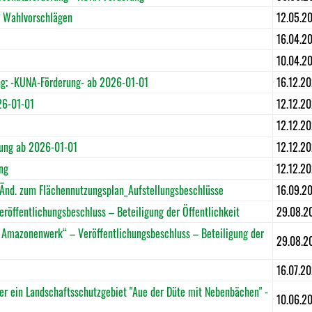
n Wahlvorschlägen
12.05.2
16.04.2
10.04.2
ng; -KUNA-Förderung- ab 2026-01-01
16.12.2
26-01-01
12.12.2
12.12.2
ung ab 2026-01-01
12.12.2
ng
12.12.2
Änd. zum Flächennutzungsplan_Aufstellungsbeschlüsse
16.09.2
öffentlichungsbeschluss – Beteiligung der Öffentlichkeit
29.08.2
mazonenwerk“ – Veröffentlichungsbeschluss – Beteiligung der
29.08.2
16.07.2
 ein Landschaftsschutzgebiet "Aue der Düte mit Nebenbächen" -
10.06.2