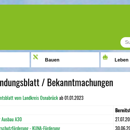
Bauen
Leben
kündungsblatt / Bekanntmachungen
mtsblatt vom Landkreis Osnabrück
ab 01.01.2023
Bereits
r Ausbau A30
27.07.2
rschutzförderung - KUNA-Förderung
30.06.2