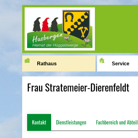
Image 01
Rathaus
Service
Frau Stratemeier-Dierenfeldt
Kontakt
Dienstleistungen
Fachbereich und Abtei