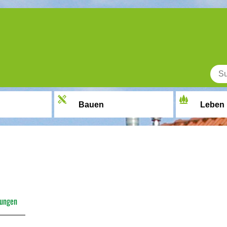
Bauen
Leben
lungen