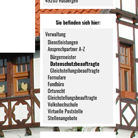
49205 Hasbergen
Sie befinden sich hier:
Verwaltung
Dienstleistungen
Ansprechpartner A-Z
Bürgermeister
Datenschutzbeauftragte
Gleichstellungsbeauftragte
Formulare
Fundbüro
Ortsrecht
Gleichstellungsbeauftragte
Volkshochschule
Virtuelle Poststelle
Stellenangebote