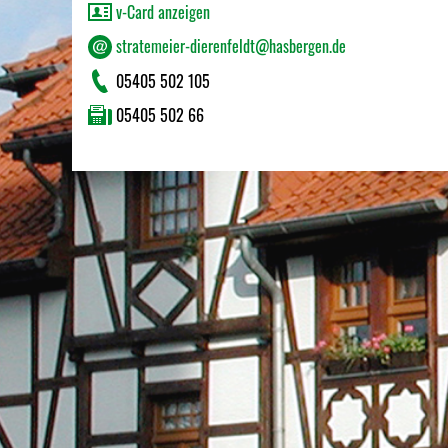
v-Card anzeigen
stratemeier-dierenfeldt@hasbergen.de
05405 502 105
05405 502 66