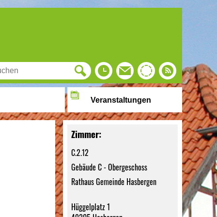
Veranstaltungen
Zimmer:
C.2.12
Gebäude C - Obergeschoss
Rathaus Gemeinde Hasbergen
Hüggelplatz 1