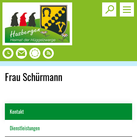
Toggle s
Frau Schürmann
Kontakt
Dienstleistungen