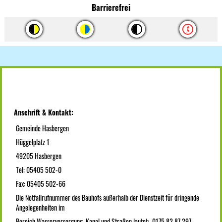
Barrierefrei
Anschrift & Kontakt:
Gemeinde Hasbergen
Hüggelplatz 1
49205 Hasbergen
Tel: 05405 502-0
Fax: 05405 502-66
Die Notfallrufnummer des Bauhofs außerhalb der Dienstzeit für dringende
Angelegenheiten im
Bereich Wasserversorgung, Kanal und Straßen lautet: 0175 82 87 297