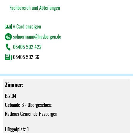
Fachbereich und Abteilungen
v-Card anzeigen
schuermann@hasbergen.de
05405 502 422
05405 502 66
Zimmer:
B.2.04
Gebäude B - Obergeschoss
Rathaus Gemeinde Hasbergen
Hüggelplatz 1