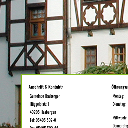
Anschrift & Kontakt:
Öffnungsz
Gemeinde Hasbergen
Montag:
Hüggelplatz 1
Dienstag:
49205 Hasbergen
Mittwoch:
Tel: 05405 502-0
Donnersta
Fax: 05405 502-66