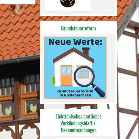
Grundsteuerreform
Elektronisches amtliches
Verkündungsblatt /
Bekannt
machungen