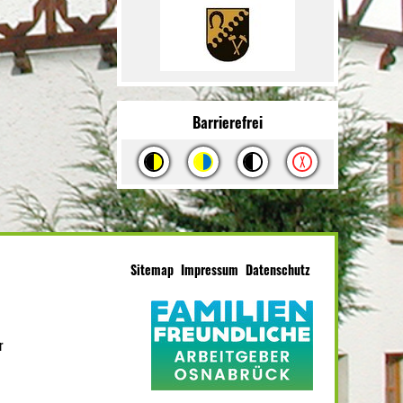
Barrierefrei
Sitemap
Impressum
Datenschutz
r