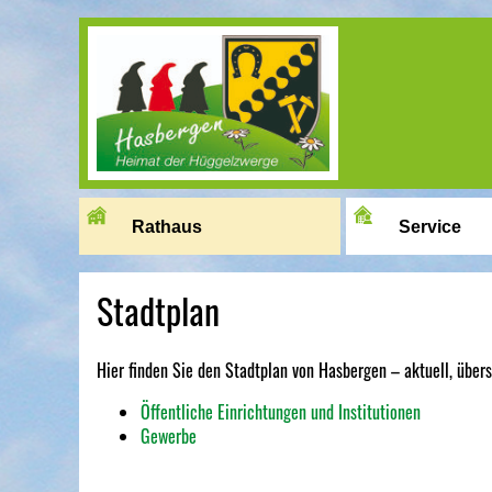
Image 01
Rathaus
Service
Stadtplan
Hier finden Sie den Stadtplan von Hasbergen – aktuell, übersi
Öffentliche Einrichtungen und Institutionen
Gewerbe