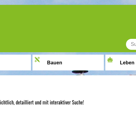
Bauen
Leben
chtlich, detailliert und mit interaktiver Suche!