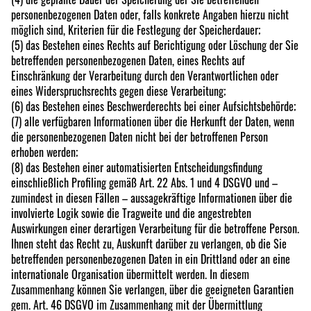
personenbezogenen Daten oder, falls konkrete Angaben hierzu nicht
möglich sind, Kriterien für die Festlegung der Speicherdauer;
(5) das Bestehen eines Rechts auf Berichtigung oder Löschung der Sie
betreffenden personenbezogenen Daten, eines Rechts auf
Einschränkung der Verarbeitung durch den Verantwortlichen oder
eines Widerspruchsrechts gegen diese Verarbeitung;
(6) das Bestehen eines Beschwerderechts bei einer Aufsichtsbehörde;
(7) alle verfügbaren Informationen über die Herkunft der Daten, wenn
die personenbezogenen Daten nicht bei der betroffenen Person
erhoben werden;
(8) das Bestehen einer automatisierten Entscheidungsfindung
einschließlich Profiling gemäß Art. 22 Abs. 1 und 4 DSGVO und –
zumindest in diesen Fällen – aussagekräftige Informationen über die
involvierte Logik sowie die Tragweite und die angestrebten
Auswirkungen einer derartigen Verarbeitung für die betroffene Person.
Ihnen steht das Recht zu, Auskunft darüber zu verlangen, ob die Sie
betreffenden personenbezogenen Daten in ein Drittland oder an eine
internationale Organisation übermittelt werden. In diesem
Zusammenhang können Sie verlangen, über die geeigneten Garantien
gem. Art. 46 DSGVO im Zusammenhang mit der Übermittlung