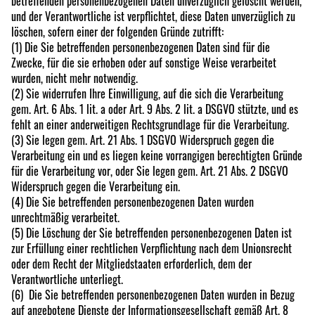
betreffenden personenbezogenen Daten unverzüglich gelöscht werden,
und der Verantwortliche ist verpflichtet, diese Daten unverzüglich zu
löschen, sofern einer der folgenden Gründe zutrifft:
(1) Die Sie betreffenden personenbezogenen Daten sind für die
Zwecke, für die sie erhoben oder auf sonstige Weise verarbeitet
wurden, nicht mehr notwendig.
(2) Sie widerrufen Ihre Einwilligung, auf die sich die Verarbeitung
gem. Art. 6 Abs. 1 lit. a oder Art. 9 Abs. 2 lit. a DSGVO stützte, und es
fehlt an einer anderweitigen Rechtsgrundlage für die Verarbeitung.
(3) Sie legen gem. Art. 21 Abs. 1 DSGVO Widerspruch gegen die
Verarbeitung ein und es liegen keine vorrangigen berechtigten Gründe
für die Verarbeitung vor, oder Sie legen gem. Art. 21 Abs. 2 DSGVO
Widerspruch gegen die Verarbeitung ein.
(4) Die Sie betreffenden personenbezogenen Daten wurden
unrechtmäßig verarbeitet.
(5) Die Löschung der Sie betreffenden personenbezogenen Daten ist
zur Erfüllung einer rechtlichen Verpflichtung nach dem Unionsrecht
oder dem Recht der Mitgliedstaaten erforderlich, dem der
Verantwortliche unterliegt.
(6) Die Sie betreffenden personenbezogenen Daten wurden in Bezug
auf angebotene Dienste der Informationsgesellschaft gemäß Art. 8