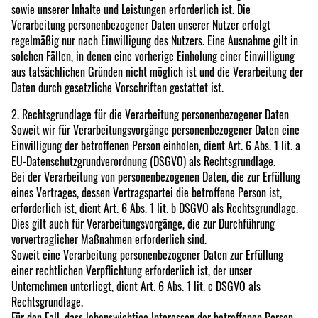
sowie unserer Inhalte und Leistungen erforderlich ist. Die
Verarbeitung personenbezogener Daten unserer Nutzer erfolgt
regelmäßig nur nach Einwilligung des Nutzers. Eine Ausnahme gilt in
solchen Fällen, in denen eine vorherige Einholung einer Einwilligung
aus tatsächlichen Gründen nicht möglich ist und die Verarbeitung der
Daten durch gesetzliche Vorschriften gestattet ist.
2. Rechtsgrundlage für die Verarbeitung personenbezogener Daten
Soweit wir für Verarbeitungsvorgänge personenbezogener Daten eine
Einwilligung der betroffenen Person einholen, dient Art. 6 Abs. 1 lit. a
EU-Datenschutzgrundverordnung (DSGVO) als Rechtsgrundlage.
Bei der Verarbeitung von personenbezogenen Daten, die zur Erfüllung
eines Vertrages, dessen Vertragspartei die betroffene Person ist,
erforderlich ist, dient Art. 6 Abs. 1 lit. b DSGVO als Rechtsgrundlage.
Dies gilt auch für Verarbeitungsvorgänge, die zur Durchführung
vorvertraglicher Maßnahmen erforderlich sind.
Soweit eine Verarbeitung personenbezogener Daten zur Erfüllung
einer rechtlichen Verpflichtung erforderlich ist, der unser
Unternehmen unterliegt, dient Art. 6 Abs. 1 lit. c DSGVO als
Rechtsgrundlage.
Für den Fall, dass lebenswichtige Interessen der betroffenen Person