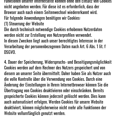
Funktionen unserer Internetseite können ohne den Einsatz von Cookies
nicht angeboten werden. Für diese ist es erforderlich, dass der
Browser auch nach einem Seitenwechsel wiedererkannt wird.
Für folgende Anwendungen benötigen wir Cookies:
(1) Steuerung der Website
Die durch technisch notwendige Cookies erhobenen Nutzerdaten
werden nicht zur Erstellung von Nutzerprofilen verwendet.
In diesen Zwecken liegt auch unser berechtigtes Interesse in der
Verarbeitung der personenbezogenen Daten nach Art. 6 Abs. 1 lit. f
DSGVO.
4. Dauer der Speicherung, Widerspruchs- und Beseitigungsmöglichkeit
Cookies werden auf dem Rechner des Nutzers gespeichert und von
diesem an unserer Seite übermittelt. Daher haben Sie als Nutzer auch
die volle Kontrolle über die Verwendung von Cookies. Durch eine
Änderung der Einstellungen in Ihrem Internetbrowser können Sie die
Übertragung von Cookies deaktivieren oder einschränken. Bereits
gespeicherte Cookies können jederzeit gelöscht werden. Dies kann
auch automatisiert erfolgen. Werden Cookies für unsere Website
deaktiviert, können möglicherweise nicht mehr alle Funktionen der
Website vollumfänglich genutzt werden.