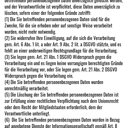
betreffenden personenbezogenen Daten unverzüglich gelöscht werden,
und der Verantwortliche ist verpflichtet, diese Daten unverzüglich zu
löschen, sofern einer der folgenden Gründe zutrifft:
(1) Die Sie betreffenden personenbezogenen Daten sind für die
Zwecke, für die sie erhoben oder auf sonstige Weise verarbeitet
wurden, nicht mehr notwendig.
(2) Sie widerrufen Ihre Einwilligung, auf die sich die Verarbeitung
gem. Art. 6 Abs. 1 lit. a oder Art. 9 Abs. 2 lit. a DSGVO stützte, und es
fehlt an einer anderweitigen Rechtsgrundlage für die Verarbeitung.
(3) Sie legen gem. Art. 21 Abs. 1 DSGVO Widerspruch gegen die
Verarbeitung ein und es liegen keine vorrangigen berechtigten Gründe
für die Verarbeitung vor, oder Sie legen gem. Art. 21 Abs. 2 DSGVO
Widerspruch gegen die Verarbeitung ein.
(4) Die Sie betreffenden personenbezogenen Daten wurden
unrechtmäßig verarbeitet.
(5) Die Löschung der Sie betreffenden personenbezogenen Daten ist
zur Erfüllung einer rechtlichen Verpflichtung nach dem Unionsrecht
oder dem Recht der Mitgliedstaaten erforderlich, dem der
Verantwortliche unterliegt.
(6) Die Sie betreffenden personenbezogenen Daten wurden in Bezug
auf angebotene Dienste der Informationsgesellschaft gemäß Art. 8