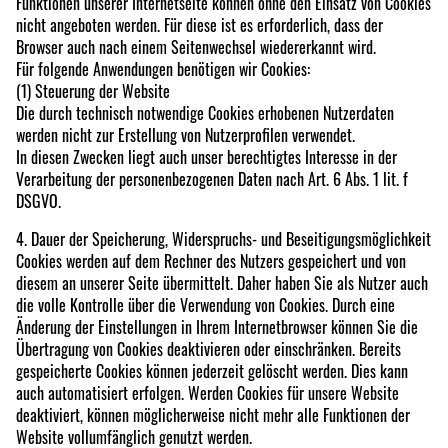
Funktionen unserer Internetseite können ohne den Einsatz von Cookies
nicht angeboten werden. Für diese ist es erforderlich, dass der
Browser auch nach einem Seitenwechsel wiedererkannt wird.
Für folgende Anwendungen benötigen wir Cookies:
(1) Steuerung der Website
Die durch technisch notwendige Cookies erhobenen Nutzerdaten
werden nicht zur Erstellung von Nutzerprofilen verwendet.
In diesen Zwecken liegt auch unser berechtigtes Interesse in der
Verarbeitung der personenbezogenen Daten nach Art. 6 Abs. 1 lit. f
DSGVO.
4. Dauer der Speicherung, Widerspruchs- und Beseitigungsmöglichkeit
Cookies werden auf dem Rechner des Nutzers gespeichert und von
diesem an unserer Seite übermittelt. Daher haben Sie als Nutzer auch
die volle Kontrolle über die Verwendung von Cookies. Durch eine
Änderung der Einstellungen in Ihrem Internetbrowser können Sie die
Übertragung von Cookies deaktivieren oder einschränken. Bereits
gespeicherte Cookies können jederzeit gelöscht werden. Dies kann
auch automatisiert erfolgen. Werden Cookies für unsere Website
deaktiviert, können möglicherweise nicht mehr alle Funktionen der
Website vollumfänglich genutzt werden.