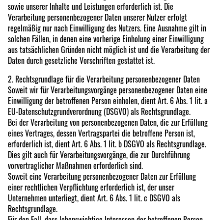
sowie unserer Inhalte und Leistungen erforderlich ist. Die
Verarbeitung personenbezogener Daten unserer Nutzer erfolgt
regelmäßig nur nach Einwilligung des Nutzers. Eine Ausnahme gilt in
solchen Fällen, in denen eine vorherige Einholung einer Einwilligung
aus tatsächlichen Gründen nicht möglich ist und die Verarbeitung der
Daten durch gesetzliche Vorschriften gestattet ist.
2. Rechtsgrundlage für die Verarbeitung personenbezogener Daten
Soweit wir für Verarbeitungsvorgänge personenbezogener Daten eine
Einwilligung der betroffenen Person einholen, dient Art. 6 Abs. 1 lit. a
EU-Datenschutzgrundverordnung (DSGVO) als Rechtsgrundlage.
Bei der Verarbeitung von personenbezogenen Daten, die zur Erfüllung
eines Vertrages, dessen Vertragspartei die betroffene Person ist,
erforderlich ist, dient Art. 6 Abs. 1 lit. b DSGVO als Rechtsgrundlage.
Dies gilt auch für Verarbeitungsvorgänge, die zur Durchführung
vorvertraglicher Maßnahmen erforderlich sind.
Soweit eine Verarbeitung personenbezogener Daten zur Erfüllung
einer rechtlichen Verpflichtung erforderlich ist, der unser
Unternehmen unterliegt, dient Art. 6 Abs. 1 lit. c DSGVO als
Rechtsgrundlage.
Für den Fall, dass lebenswichtige Interessen der betroffenen Person