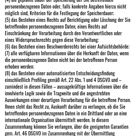
personenbezogenen Daten oder, falls konkrete Angaben hierzu nicht
möglich sind, Kriterien für die Festlegung der Speicherdauer;
(5) das Bestehen eines Rechts auf Berichtigung oder Löschung der Sie
betreffenden personenbezogenen Daten, eines Rechts auf
Einschränkung der Verarbeitung durch den Verantwortlichen oder
eines Widerspruchsrechts gegen diese Verarbeitung;
(6) das Bestehen eines Beschwerderechts bei einer Aufsichtsbehörde;
(7) alle verfügbaren Informationen über die Herkunft der Daten, wenn
die personenbezogenen Daten nicht bei der betroffenen Person
erhoben werden;
(8) das Bestehen einer automatisierten Entscheidungsfindung
einschließlich Profiling gemäß Art. 22 Abs. 1 und 4 DSGVO und –
zumindest in diesen Fällen – aussagekräftige Informationen über die
involvierte Logik sowie die Tragweite und die angestrebten
Auswirkungen einer derartigen Verarbeitung für die betroffene Person.
Ihnen steht das Recht zu, Auskunft darüber zu verlangen, ob die Sie
betreffenden personenbezogenen Daten in ein Drittland oder an eine
internationale Organisation übermittelt werden. In diesem
Zusammenhang können Sie verlangen, über die geeigneten Garantien
gem. Art. 46 DSGVO im Zusammenhang mit der Übermittlung