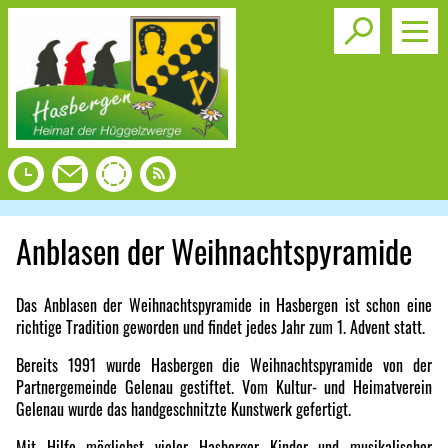
Toggle s
Anblasen der Weihnachtspyramide
Das Anblasen der Weihnachtspyramide in Hasbergen ist schon eine
richtige Tradition geworden und findet jedes Jahr zum 1. Advent statt.
Bereits 1991 wurde Hasbergen die Weihnachtspyramide von der
Partnergemeinde Gelenau gestiftet. Vom Kultur- und Heimatverein
Gelenau wurde das handgeschnitzte Kunstwerk gefertigt.
Mit Hilfe möglichst vieler Hasberger Kinder und musikalischer