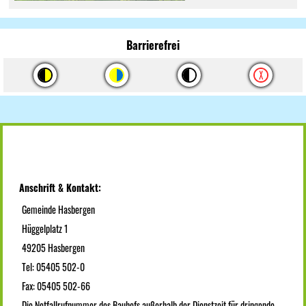
Barrierefrei
Anschrift & Kontakt:
Gemeinde Hasbergen
Hüggelplatz 1
49205 Hasbergen
Tel: 05405 502-0
Fax: 05405 502-66
Die Notfallrufnummer des Bauhofs außerhalb der Dienstzeit für dringende