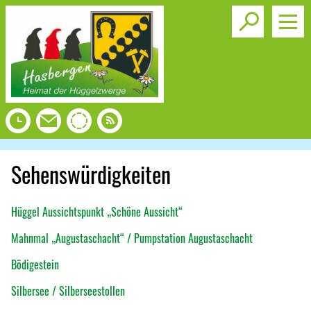
Toggle s
Sehenswürdigkeiten
Hüggel Aussichtspunkt „Schöne Aussicht“
Mahnmal „Augustaschacht“ / Pumpstation Augustaschacht
Bödigestein
Silbersee / Silberseestollen