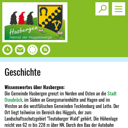
Toggle s
Geschichte
Wissenswertes über Hasbergen:
Die Gemeinde Hasbergen grenzt im Norden und Osten an die
Stadt
Osnabrück
, im Süden an Georgsmarienhütte und Hagen und im
Westen an die westfälischen Gemeinden Tecklenburg und Lotte. Der
Ort liegt teilweise im Bereich des Hüggels, der zum
Landschaftsschutzgebiet "Teutoburger Wald" gehört. Die Höhenlage
reicht von 62 m bis 228 m über NN. Durch den Bau der Autobahn