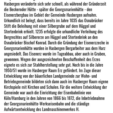
Hasbergen veränderte sich sehr schnell, als während der Gründerzeit
die Beckeroder Hütte - später die Georgsmarienhütte - den
Eisenerzbergbau im Gebiet der Gemeinde Hasbergen aufnahm.
Urkundlich ist belegt, dass bereits im Jahre 1035 das Osnabrücker
Stift die Beleihung mit einer Silbergrube auf dem Hüggel und
Stertenbrink erhielt. 1235 erfolgte die urkundliche Verleihung des
Bergrechtes auf Silbererze am Hüggel und Stertenbrink an den
Osnabrücker Bischof Konrad. Durch die Gründung der Eisenerzzeche in
Georgsmarienhütte wurden in Hasbergen Bergarbeiter aus dem Harz
angesiedelt. Das Eisenerz wurde im Tageabbau, aber auch in Gruben,
gewonnen. Wegen der ausgezeichneten Beschaffenheit des Erzes
eignete es sich zur Stahlherstellung sehr gut. Noch bis in die Jahre
1950/51 wurde im Hasberger Raum Erz gefördert. Im Zuge dieser
Entwicklung von der bäuerlichen Landgemeinde zur Wohn- und
Betriebsgemeinde bildeten sich dann auch im Hasberger Raum eigene
Kirchspiele mit Kirchen und Schulen. Für die weitere Entwicklung der
Gemeinde war auch die Einrichtung der Eisenbahnlinie von
Köln/Hamburg in den Jahren von 1866 bis 1872, die Inbetriebnahme
der Georgsmarienhütte-Werkseisenbahn und die ständige
Aufwärtsentwicklung des Landmaschinenwerkes H.