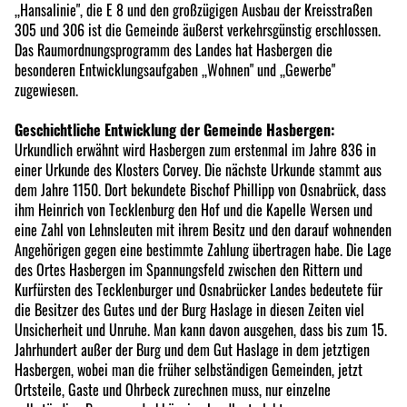
,,Hansalinie", die E 8 und den großzügigen Ausbau der Kreisstraßen
305 und 306 ist die Gemeinde äußerst verkehrsgünstig erschlossen.
Das Raumordnungsprogramm des Landes hat Hasbergen die
besonderen Entwicklungsaufgaben ,,Wohnen" und ,,Gewerbe"
zugewiesen.
Geschichtliche Entwicklung der Gemeinde Hasbergen:
Urkundlich erwähnt wird Hasbergen zum erstenmal im Jahre 836 in
einer Urkunde des Klosters Corvey. Die nächste Urkunde stammt aus
dem Jahre 1150. Dort bekundete Bischof Phillipp von Osnabrück, dass
ihm Heinrich von Tecklenburg den Hof und die Kapelle Wersen und
eine Zahl von Lehnsleuten mit ihrem Besitz und den darauf wohnenden
Angehörigen gegen eine bestimmte Zahlung übertragen habe. Die Lage
des Ortes Hasbergen im Spannungsfeld zwischen den Rittern und
Kurfürsten des Tecklenburger und Osnabrücker Landes bedeutete für
die Besitzer des Gutes und der Burg Haslage in diesen Zeiten viel
Unsicherheit und Unruhe. Man kann davon ausgehen, dass bis zum 15.
Jahrhundert außer der Burg und dem Gut Haslage in dem jetztigen
Hasbergen, wobei man die früher selbständigen Gemeinden, jetzt
Ortsteile, Gaste und Ohrbeck zurechnen muss, nur einzelne