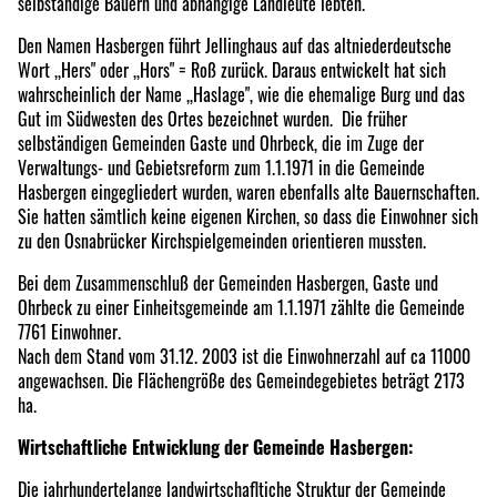
selbständige Bauern und abhängige Landleute lebten.
Den Namen Hasbergen führt Jellinghaus auf das altniederdeutsche
Wort ,,Hers" oder ,,Hors" = Roß zurück. Daraus entwickelt hat sich
wahrscheinlich der Name ,,Haslage", wie die ehemalige Burg und das
Gut im Südwesten des Ortes bezeichnet wurden. Die früher
selbständigen Gemeinden Gaste und Ohrbeck, die im Zuge der
Verwaltungs- und Gebietsreform zum 1.1.1971 in die Gemeinde
Hasbergen eingegliedert wurden, waren ebenfalls alte Bauernschaften.
Sie hatten sämtlich keine eigenen Kirchen, so dass die Einwohner sich
zu den Osnabrücker Kirchspielgemeinden orientieren mussten.
Bei dem Zusammenschluß der Gemeinden Hasbergen, Gaste und
Ohrbeck zu einer Einheitsgemeinde am 1.1.1971 zählte die Gemeinde
7761 Einwohner.
Nach dem Stand vom 31.12. 2003 ist die Einwohnerzahl auf ca 11000
angewachsen. Die Flächengröße des Gemeindegebietes beträgt 2173
ha.
Wirtschaftliche Entwicklung der Gemeinde Hasbergen:
Die jahrhundertelange landwirtschafltiche Struktur der Gemeinde