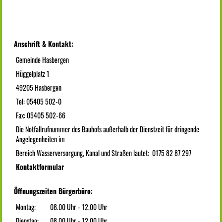
Anschrift & Kontakt:
Gemeinde Hasbergen
Hüggelplatz 1
49205 Hasbergen
Tel: 05405 502-0
Fax: 05405 502-66
Die Notfallrufnummer des Bauhofs außerhalb der Dienstzeit für dringende
Angelegenheiten im
Bereich Wasserversorgung, Kanal und Straßen lautet: 0175 82 87 297
Kontaktformular
Öffnungszeiten Bürgerbüro:
Montag:
08.00 Uhr - 12.00 Uhr
Dienstag:
08.00 Uhr - 12.00 Uhr