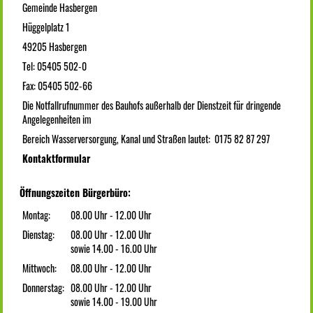
Gemeinde Hasbergen
Hüggelplatz 1
49205 Hasbergen
Tel: 05405 502-0
Fax: 05405 502-66
Die Notfallrufnummer des Bauhofs außerhalb der Dienstzeit für dringende
Angelegenheiten im
Bereich Wasserversorgung, Kanal und Straßen lautet: 0175 82 87 297
Kontaktformular
Öffnungszeiten Bürgerbüro:
Montag:
08.00 Uhr - 12.00 Uhr
Dienstag:
08.00 Uhr - 12.00 Uhr
sowie 14.00 - 16.00 Uhr
Mittwoch:
08.00 Uhr - 12.00 Uhr
Donnerstag:
08.00 Uhr - 12.00 Uhr
sowie 14.00 - 19.00 Uhr