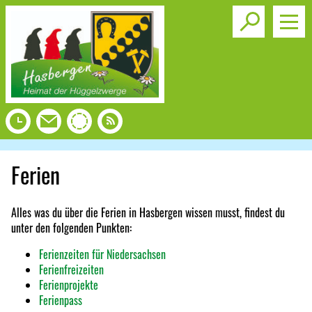
Toggle s
Ferien
Alles was du über die Ferien in Hasbergen wissen musst, findest du
unter den folgenden Punkten:
Ferienzeiten für Niedersachsen
Ferienfreizeiten
Ferienprojekte
Ferienpass