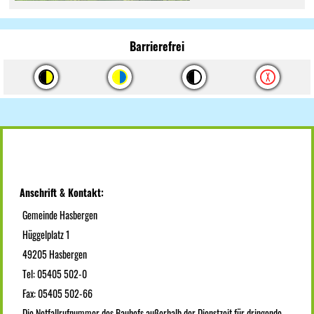
Barrierefrei
Anschrift & Kontakt:
Gemeinde Hasbergen
Hüggelplatz 1
49205 Hasbergen
Tel: 05405 502-0
Fax: 05405 502-66
Die Notfallrufnummer des Bauhofs außerhalb der Dienstzeit für dringende