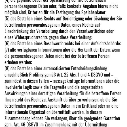
personenbezogenen Daten oder, falls konkrete Angaben hierzu nicht
möglich sind, Kriterien für die Festlegung der Speicherdauer;
(5) das Bestehen eines Rechts auf Berichtigung oder Löschung der Sie
betreffenden personenbezogenen Daten, eines Rechts auf
Einschränkung der Verarbeitung durch den Verantwortlichen oder
eines Widerspruchsrechts gegen diese Verarbeitung;
(6) das Bestehen eines Beschwerderechts bei einer Aufsichtsbehörde;
(7) alle verfügbaren Informationen über die Herkunft der Daten, wenn
die personenbezogenen Daten nicht bei der betroffenen Person
erhoben werden;
(8) das Bestehen einer automatisierten Entscheidungsfindung
einschließlich Profiling gemäß Art. 22 Abs. 1 und 4 DSGVO und –
zumindest in diesen Fällen – aussagekräftige Informationen über die
involvierte Logik sowie die Tragweite und die angestrebten
Auswirkungen einer derartigen Verarbeitung für die betroffene Person.
Ihnen steht das Recht zu, Auskunft darüber zu verlangen, ob die Sie
betreffenden personenbezogenen Daten in ein Drittland oder an eine
internationale Organisation übermittelt werden. In diesem
Zusammenhang können Sie verlangen, über die geeigneten Garantien
gem. Art. 46 DSGVO im Zusammenhang mit der Übermittlung