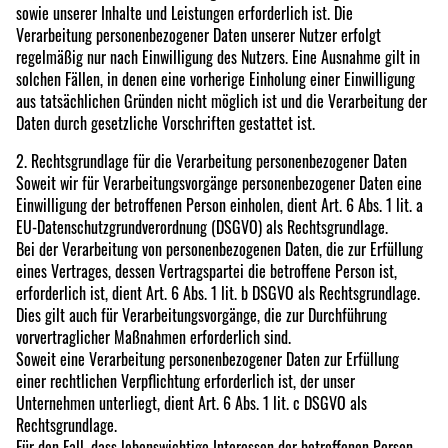
sowie unserer Inhalte und Leistungen erforderlich ist. Die
Verarbeitung personenbezogener Daten unserer Nutzer erfolgt
regelmäßig nur nach Einwilligung des Nutzers. Eine Ausnahme gilt in
solchen Fällen, in denen eine vorherige Einholung einer Einwilligung
aus tatsächlichen Gründen nicht möglich ist und die Verarbeitung der
Daten durch gesetzliche Vorschriften gestattet ist.
2. Rechtsgrundlage für die Verarbeitung personenbezogener Daten
Soweit wir für Verarbeitungsvorgänge personenbezogener Daten eine
Einwilligung der betroffenen Person einholen, dient Art. 6 Abs. 1 lit. a
EU-Datenschutzgrundverordnung (DSGVO) als Rechtsgrundlage.
Bei der Verarbeitung von personenbezogenen Daten, die zur Erfüllung
eines Vertrages, dessen Vertragspartei die betroffene Person ist,
erforderlich ist, dient Art. 6 Abs. 1 lit. b DSGVO als Rechtsgrundlage.
Dies gilt auch für Verarbeitungsvorgänge, die zur Durchführung
vorvertraglicher Maßnahmen erforderlich sind.
Soweit eine Verarbeitung personenbezogener Daten zur Erfüllung
einer rechtlichen Verpflichtung erforderlich ist, der unser
Unternehmen unterliegt, dient Art. 6 Abs. 1 lit. c DSGVO als
Rechtsgrundlage.
Für den Fall, dass lebenswichtige Interessen der betroffenen Person