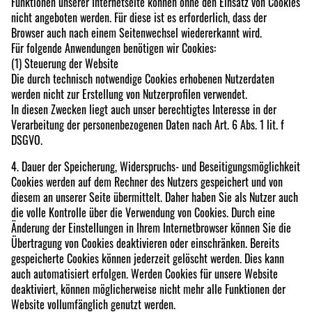
Funktionen unserer Internetseite können ohne den Einsatz von Cookies
nicht angeboten werden. Für diese ist es erforderlich, dass der
Browser auch nach einem Seitenwechsel wiedererkannt wird.
Für folgende Anwendungen benötigen wir Cookies:
(1) Steuerung der Website
Die durch technisch notwendige Cookies erhobenen Nutzerdaten
werden nicht zur Erstellung von Nutzerprofilen verwendet.
In diesen Zwecken liegt auch unser berechtigtes Interesse in der
Verarbeitung der personenbezogenen Daten nach Art. 6 Abs. 1 lit. f
DSGVO.
4. Dauer der Speicherung, Widerspruchs- und Beseitigungsmöglichkeit
Cookies werden auf dem Rechner des Nutzers gespeichert und von
diesem an unserer Seite übermittelt. Daher haben Sie als Nutzer auch
die volle Kontrolle über die Verwendung von Cookies. Durch eine
Änderung der Einstellungen in Ihrem Internetbrowser können Sie die
Übertragung von Cookies deaktivieren oder einschränken. Bereits
gespeicherte Cookies können jederzeit gelöscht werden. Dies kann
auch automatisiert erfolgen. Werden Cookies für unsere Website
deaktiviert, können möglicherweise nicht mehr alle Funktionen der
Website vollumfänglich genutzt werden.