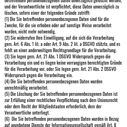
betreffenden personenbezogenen Daten unverzüglich gelöscht werden,
und der Verantwortliche ist verpflichtet, diese Daten unverzüglich zu
löschen, sofern einer der folgenden Gründe zutrifft:
(1) Die Sie betreffenden personenbezogenen Daten sind für die
Zwecke, für die sie erhoben oder auf sonstige Weise verarbeitet
wurden, nicht mehr notwendig.
(2) Sie widerrufen Ihre Einwilligung, auf die sich die Verarbeitung
gem. Art. 6 Abs. 1 lit. a oder Art. 9 Abs. 2 lit. a DSGVO stützte, und es
fehlt an einer anderweitigen Rechtsgrundlage für die Verarbeitung.
(3) Sie legen gem. Art. 21 Abs. 1 DSGVO Widerspruch gegen die
Verarbeitung ein und es liegen keine vorrangigen berechtigten Gründe
für die Verarbeitung vor, oder Sie legen gem. Art. 21 Abs. 2 DSGVO
Widerspruch gegen die Verarbeitung ein.
(4) Die Sie betreffenden personenbezogenen Daten wurden
unrechtmäßig verarbeitet.
(5) Die Löschung der Sie betreffenden personenbezogenen Daten ist
zur Erfüllung einer rechtlichen Verpflichtung nach dem Unionsrecht
oder dem Recht der Mitgliedstaaten erforderlich, dem der
Verantwortliche unterliegt.
(6) Die Sie betreffenden personenbezogenen Daten wurden in Bezug
auf angebotene Dienste der Informationsgesellschaft gemäß Art. 8