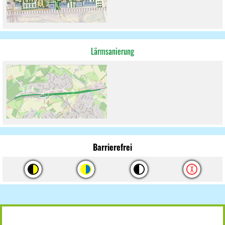
Lärmsanierung
Barrierefrei