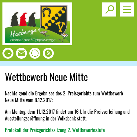
Toggle s
Wettbewerb Neue Mitte
Nachfolgend die Ergebnisse des 2. Preisgerichts zum Wettbewerb
Neue Mitte vom 8.12.2017:
Am Montag, dem 11.12.2017 findet um 16 Uhr die Preisverleihung und
Ausstellungseröffnung in der Volksbank statt.
Protokoll der Preisgerichtssitzung 2. Wettbewerbsstufe