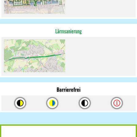
Lärmsanierung
Barrierefrei