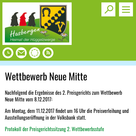
Toggle s
Wettbewerb Neue Mitte
Nachfolgend die Ergebnisse des 2. Preisgerichts zum Wettbewerb
Neue Mitte vom 8.12.2017:
Am Montag, dem 11.12.2017 findet um 16 Uhr die Preisverleihung und
Ausstellungseröffnung in der Volksbank statt.
Protokoll der Preisgerichtssitzung 2. Wettbewerbsstufe