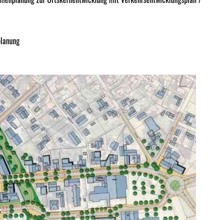
planung