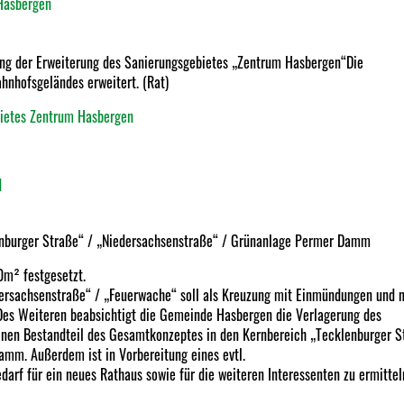
Hasbergen
gung der Erweiterung des Sanierungsgebietes „Zentrum Hasbergen“Die
hnhofsgeländes erweitert. (Rat)
bietes Zentrum Hasbergen
d
enburger Straße“ / „Niedersachsenstraße“ / Grünanlage Permer Damm
0m² festgesetzt.
ersachsenstraße“ / „Feuerwache“ soll als Kreuzung mit Einmündungen und n
Des Weiteren beabsichtigt die Gemeinde Hasbergen die Verlagerung des
einen Bestandteil des Gesamtkonzeptes in den Kernbereich „Tecklenburger S
mm. Außerdem ist in Vorbereitung eines evtl.
rf für ein neues Rathaus sowie für die weiteren Interessenten zu ermittel