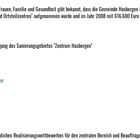
Frauen, Familie und Gesundheit gibt bekannt, dass die Gemeinde Hasbergen 
d Ortsteilzentren" aufgenommen wurde und im Jahr 2008 mit 616.600 Euro
egung des Sanierungsgebietes "Zentrum Hasbergen"
en
ulichen Realisierungswettbewerbes für den zentralen Bereich und Beauftrag