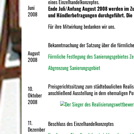
eines Einzelhandelkonzeptes.
Juni
Ende Juli/Anfang August 2008 werden im Z
2008
und Händlerbefragungen durchgeführt. Die
Für ihre Mitwirkung bedanken wir uns.
Bekanntmachung der Satzung über die förmliche
August
Förmliche Festlegung des Sanierungsgebietes Z
2008
Abgrenzung Sanierungsgebiet
Preisgerichtssitzung zum städtebaulichen Reali
10.
anschließend Ausstellung in dem ehemaligen Po
Oktober
2008
11.
Beschluss des Einzelhandelkonzeptes
Dezember