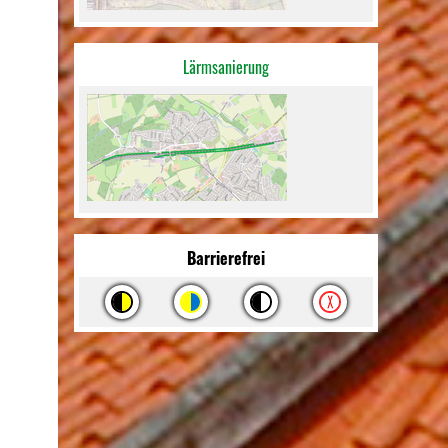
Lärmsanierung
Barrierefrei