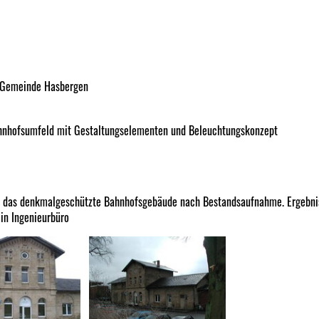
e Gemeinde Hasbergen
ahnhofsumfeld mit Gestaltungselementen und Beleuchtungskonzept
ür das denkmalgeschützte Bahnhofsgebäude nach Bestandsaufnahme. Ergebni
in Ingenieurbüro