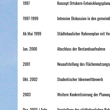
1997
Konzept Ortskern-Entwicklungsplan
1997-1999
Intensive Diskussion in den gemein
Ab Mai 1999
Städtebaulicher Rahmenplan mit Ve
Jan. 2000
Abschluss der Bestandsaufnahme
2001
Neuaufstellung des Flächennutzungs
Okt. 2002
Studentischer Ideenwettbewerb
2003
Weitere Konkretisierung der Planung
Dez. 2003 / Febr.
Vorstellung der städtebaulichen Ra