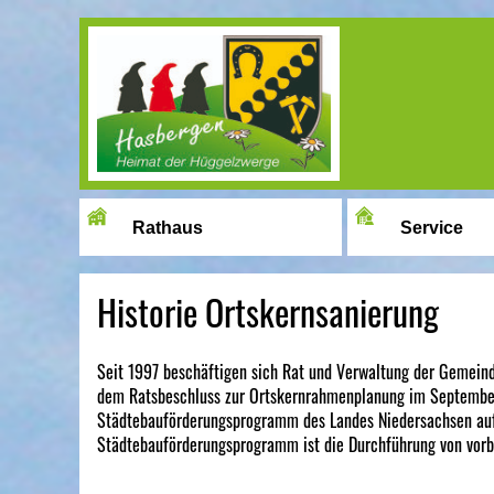
Image 01
Rathaus
Service
Historie Ortskernsanierung
Seit 1997 beschäftigen sich Rat und Verwaltung der Gemeind
dem Ratsbeschluss zur Ortskernrahmenplanung im September
Städtebauförderungsprogramm des Landes Niedersachsen auf
Städtebauförderungsprogramm ist die Durchführung von vor