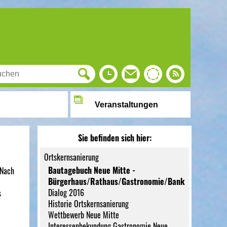
Veranstaltungen
Sie befinden sich hier:
Ortskernsanierung
Bautagebuch Neue Mitte -
 Nach
Bürgerhaus/Rathaus/Gastronomie/Bank
Dialog 2016
s
Historie Ortskernsanierung
Wettbewerb Neue Mitte
Interessenbekundung Gastronomie Neue