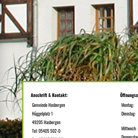
Anschrift & Kontakt:
Öffnungsz
Gemeinde Hasbergen
Montag:
Hüggelplatz 1
Dienstag:
49205 Hasbergen
Mittwoch:
Tel: 05405 502-0
Donnersta