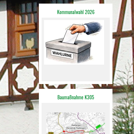
Kommunalwahl 2026
Baumaßnahme K305