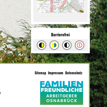
Barrierefrei
Sitemap
Impressum
Datenschutz
r