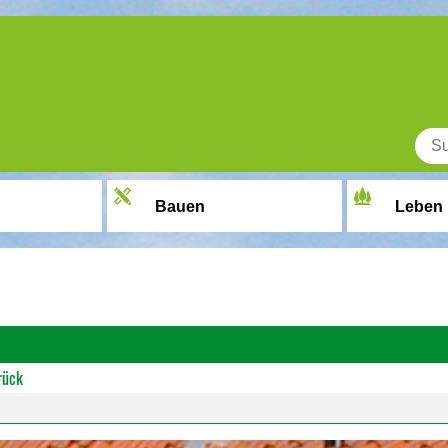
Bauen
Leben
rück