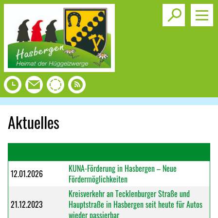
Toggle s
Aktuelles
Überschrift
Datum
KUNA-Förderung in Hasbergen – Neue
12.01.2026
Fördermöglichkeiten
Kreisverkehr an Tecklenburger Straße und
21.12.2023
Hauptstraße in Hasbergen seit heute für Autos
wieder passierbar