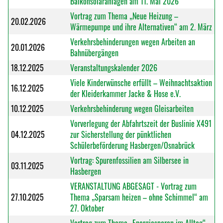
Balkonsolaranlagen am 11. Mai 2026
Vortrag zum Thema „Neue Heizung –
20.02.2026
Wärmepumpe und ihre Alternativen“ am 2. März
Verkehrsbehinderungen wegen Arbeiten an
20.01.2026
Bahnübergängen
18.12.2025
Veranstaltungskalender 2026
Viele Kinderwünsche erfüllt – Weihnachtsaktion
16.12.2025
der Kleiderkammer Jacke & Hose e.V.
10.12.2025
Verkehrsbehinderung wegen Gleisarbeiten
Vorverlegung der Abfahrtszeit der Buslinie X491
04.12.2025
zur Sicherstellung der pünktlichen
Schülerbeförderung Hasbergen/Osnabrück
Vortrag: Spurenfossilien am Silbersee in
03.11.2025
Hasbergen
VERANSTALTUNG ABGESAGT - Vortrag zum
27.10.2025
Thema „Sparsam heizen – ohne Schimmel“ am
27. Oktober