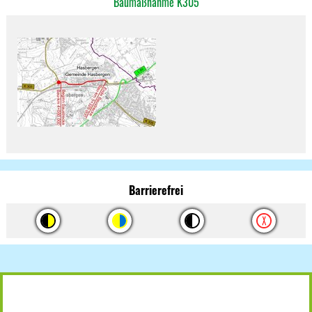
Baumaßnahme K305
Barrierefrei