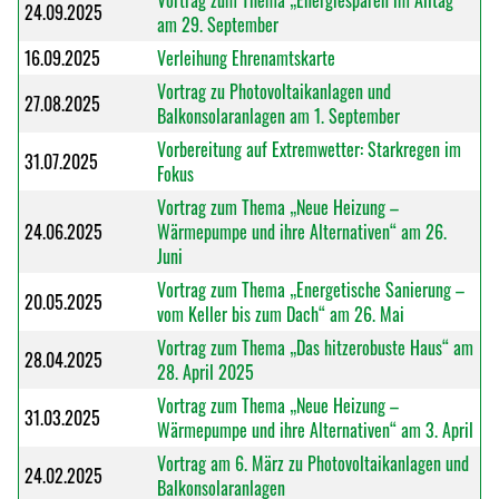
Vortrag zum Thema „Energiesparen im Alltag“
24.09.2025
am 29. September
16.09.2025
Verleihung Ehrenamtskarte
Vortrag zu Photovoltaikanlagen und
27.08.2025
Balkonsolaranlagen am 1. September
Vorbereitung auf Extremwetter: Starkregen im
31.07.2025
Fokus
Vortrag zum Thema „Neue Heizung –
24.06.2025
Wärmepumpe und ihre Alternativen“ am 26.
Juni
Vortrag zum Thema „Energetische Sanierung –
20.05.2025
vom Keller bis zum Dach“ am 26. Mai
Vortrag zum Thema „Das hitzerobuste Haus“ am
28.04.2025
28. April 2025
Vortrag zum Thema „Neue Heizung –
31.03.2025
Wärmepumpe und ihre Alternativen“ am 3. April
Vortrag am 6. März zu Photovoltaikanlagen und
24.02.2025
Balkonsolaranlagen