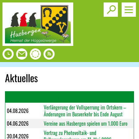
Toggle s
Aktuelles
Datum
Überschrift
Verlängerung der Vollsperrung im Ortskern –
04.08.2026
Änderungen im Busverkehr bis Ende August
04.06.2026
Vereine aus Hasbergen spielen um 1.000 Euro
Vortrag zu Photovoltaik- und
30.04.2026