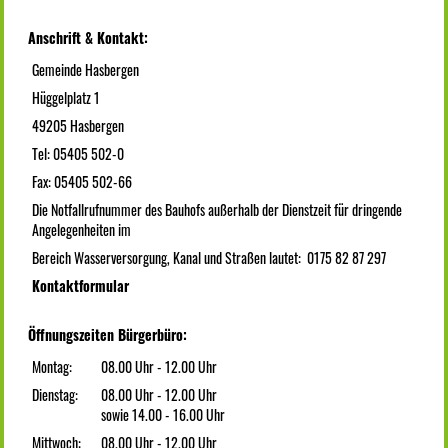
Anschrift & Kontakt:
Gemeinde Hasbergen
Hüggelplatz 1
49205 Hasbergen
Tel: 05405 502-0
Fax: 05405 502-66
Die Notfallrufnummer des Bauhofs außerhalb der Dienstzeit für dringende
Angelegenheiten im
Bereich Wasserversorgung, Kanal und Straßen lautet: 0175 82 87 297
Kontaktformular
Öffnungszeiten Bürgerbüro:
Montag:
08.00 Uhr - 12.00 Uhr
Dienstag:
08.00 Uhr - 12.00 Uhr
sowie 14.00 - 16.00 Uhr
Mittwoch:
08.00 Uhr - 12.00 Uhr