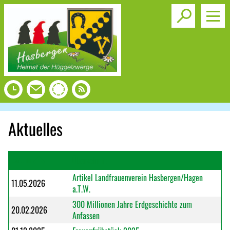
Toggle s
Aktuelles
Datum
Überschrift
Artikel Landfrauenverein Hasbergen/Hagen
11.05.2026
a.T.W.
300 Millionen Jahre Erdgeschichte zum
20.02.2026
Anfassen