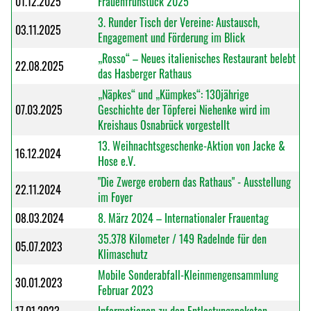
01.12.2025
Frauenfrühstück 2025
3. Runder Tisch der Vereine: Austausch,
03.11.2025
Engagement und Förderung im Blick
„Rosso“ – Neues italienisches Restaurant belebt
22.08.2025
das Hasberger Rathaus
„Näpkes“ und „Kümpkes“: 130jährige
07.03.2025
Geschichte der Töpferei Niehenke wird im
Kreishaus Osnabrück vorgestellt
13. Weihnachtsgeschenke-Aktion von Jacke &
16.12.2024
Hose e.V.
"Die Zwerge erobern das Rathaus" - Ausstellung
22.11.2024
im Foyer
08.03.2024
8. März 2024 – Internationaler Frauentag
35.378 Kilometer / 149 Radelnde für den
05.07.2023
Klimaschutz
Mobile Sonderabfall-Kleinmengensammlung
30.01.2023
Februar 2023