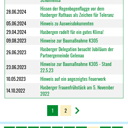
Schulmensa
Hissen der Regenbogenflagge vor dem
28.06.2024
Hasberger Rathaus als Zeichen für Toleranz
05.06.2024
Hinweis zu Ausweisdokumenten
29.04.2024
Hasbergen radelt für ein gutes Klima!
09.08.2023
Hinweise zur Baumaßnahme K305
Hasberger Delegation besucht Jubiläum der
26.06.2023
Partnergemeinde Gelenau
Hinweise zur Baumaßnahme K305 - Stand
23.06.2023
22.5.23
10.05.2023
Hinweis auf ein angezeigtes Feuerwerk
Hasberger Frauenfrühstück am 5. November
14.10.2022
2022
1
2