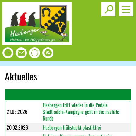
Toggle s
Aktuelles
Datum
Überschrift
Hasbergen tritt wieder in die Pedale
21.05.2026
Stadtradeln-Kampagne geht in die nächste
Runde
20.02.2026
Hasbergen frühstückt plastikfrei