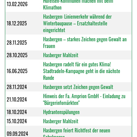
Hufeisen-Kommunen machen mit beim
13.02.2026
Klimathon
Hasbergen: Linienverkehr während der
18.12.2025
Winterbaupause – Ersatzhaltestelle
eingerichtet
Hasbergen – starkes Zeichen gegen Gewalt an
28.11.2025
Frauen
28.10.2025
Hasberger Mahlzeit
Hasbergen radelt für ein gutes Klima!
16.06.2025
Stadtradeln-Kampagne geht in die nächste
Runde
28.11.2024
Hasbergen setzt Zeichen gegen Gewalt
Hinweis der Fa. Amprion GmbH - Einladung zu
21.10.2024
"Bürgerinfomärkten"
18.10.2024
Hydrantenspülungen
15.10.2024
Hasberger Mahlzeit
Hasbergen feiert Richtfest der neuen
09.09.2024