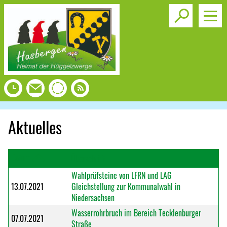
Toggle s
Aktuelles
Datum
Überschrift
Wahlprüfsteine von LFRN und LAG
13.07.2021
Gleichstellung zur Kommunalwahl in
Niedersachsen
Wasserrohrbruch im Bereich Tecklenburger
07.07.2021
Straße