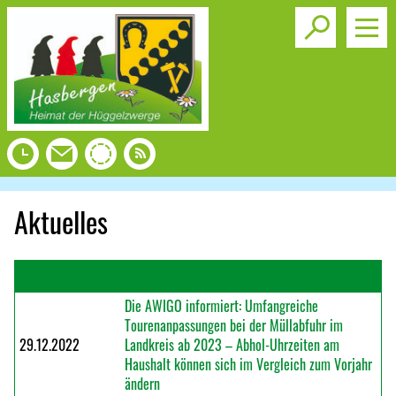
Toggle s
Aktuelles
Datum
Überschrift
Die AWIGO informiert: Umfangreiche
Tourenanpassungen bei der Müllabfuhr im
29.12.2022
Landkreis ab 2023 – Abhol-Uhrzeiten am
Haushalt können sich im Vergleich zum Vorjahr
ändern