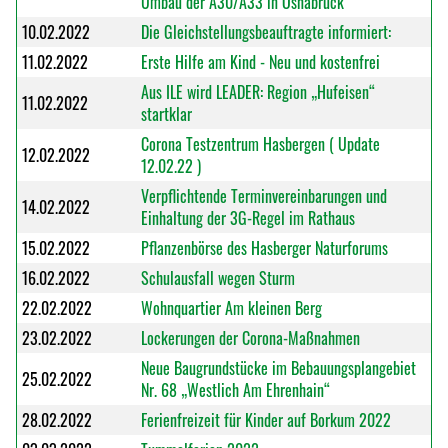
Umbau der A30/A33 in Osnabrück
10.02.2022
Die Gleichstellungsbeauftragte informiert:
11.02.2022
Erste Hilfe am Kind - Neu und kostenfrei
Aus ILE wird LEADER: Region „Hufeisen“
11.02.2022
startklar
Corona Testzentrum Hasbergen ( Update
12.02.2022
12.02.22 )
Verpflichtende Terminvereinbarungen und
14.02.2022
Einhaltung der 3G-Regel im Rathaus
15.02.2022
Pflanzenbörse des Hasberger Naturforums
16.02.2022
Schulausfall wegen Sturm
22.02.2022
Wohnquartier Am kleinen Berg
23.02.2022
Lockerungen der Corona-Maßnahmen
Neue Baugrundstücke im Bebauungsplangebiet
25.02.2022
Nr. 68 „Westlich Am Ehrenhain“
28.02.2022
Ferienfreizeit für Kinder auf Borkum 2022