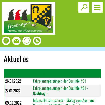
Toggle s
Aktuelles
Datum
Überschrift
26.01.2022
Fahrplananpassungen der Buslinie 491
Fahrplananpassungen der Buslinie 491 -
27.01.2022
Nachtrag -
Infomarkt Lärmschutz - Dialog zum Aus- und
09.02.2022