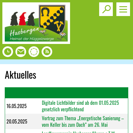
Toggle s
Aktuelles
Datum
Überschrift
Digitale Lichtbilder sind ab dem 01.05.2025
16.05.2025
gesetzlich verpflichtend
Vortrag zum Thema „Energetische Sanierung –
20.05.2025
vom Keller bis zum Dach“ am 26. Mai