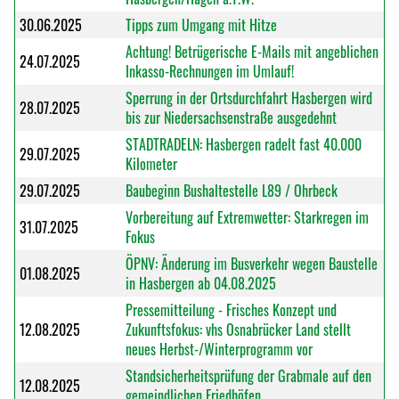
30.06.2025
Tipps zum Umgang mit Hitze
Achtung! Betrügerische E-Mails mit angeblichen
24.07.2025
Inkasso-Rechnungen im Umlauf!
Sperrung in der Ortsdurchfahrt Hasbergen wird
28.07.2025
bis zur Niedersachsenstraße ausgedehnt
STADTRADELN: Hasbergen radelt fast 40.000
29.07.2025
Kilometer
29.07.2025
Baubeginn Bushaltestelle L89 / Ohrbeck
Vorbereitung auf Extremwetter: Starkregen im
31.07.2025
Fokus
ÖPNV: Änderung im Busverkehr wegen Baustelle
01.08.2025
in Hasbergen ab 04.08.2025
Pressemitteilung - Frisches Konzept und
12.08.2025
Zukunftsfokus: vhs Osnabrücker Land stellt
neues Herbst-/Winterprogramm vor
Standsicherheitsprüfung der Grabmale auf den
12.08.2025
gemeindlichen Friedhöfen