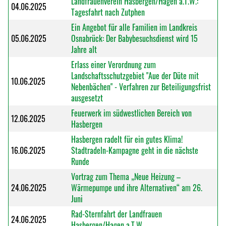
Landfrauenverein Hasbergen/Hagen a.T.W.:
04.06.2025
Tagesfahrt nach Zutphen
Ein Angebot für alle Familien im Landkreis
05.06.2025
Osnabrück: Der Babybesuchsdienst wird 15
Jahre alt
Erlass einer Verordnung zum
Landschaftsschutzgebiet "Aue der Düte mit
10.06.2025
Nebenbächen" - Verfahren zur Beteiligungsfrist
ausgesetzt
Feuerwerk im südwestlichen Bereich von
12.06.2025
Hasbergen
Hasbergen radelt für ein gutes Klima!
16.06.2025
Stadtradeln-Kampagne geht in die nächste
Runde
Vortrag zum Thema „Neue Heizung –
24.06.2025
Wärmepumpe und ihre Alternativen“ am 26.
Juni
Rad-Sternfahrt der Landfrauen
24.06.2025
Hasbergen/Hagen a.T.W.