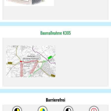
Baumaßnahme K305
Barrierefrei