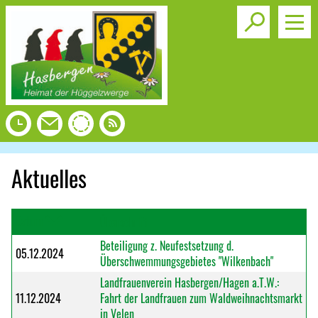
Toggle s
Aktuelles
Datum
Überschrift
Beteiligung z. Neufestsetzung d.
05.12.2024
Überschwemmungsgebietes "Wilkenbach"
Landfrauenverein Hasbergen/Hagen a.T.W.:
11.12.2024
Fahrt der Landfrauen zum Waldweihnachtsmarkt
in Velen