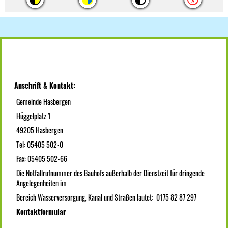
Anschrift & Kontakt:
Gemeinde Hasbergen
Hüggelplatz 1
49205 Hasbergen
Tel: 05405 502-0
Fax: 05405 502-66
Die Notfallrufnummer des Bauhofs außerhalb der Dienstzeit für dringende
Angelegenheiten im
Bereich Wasserversorgung, Kanal und Straßen lautet: 0175 82 87 297
Kontaktformular