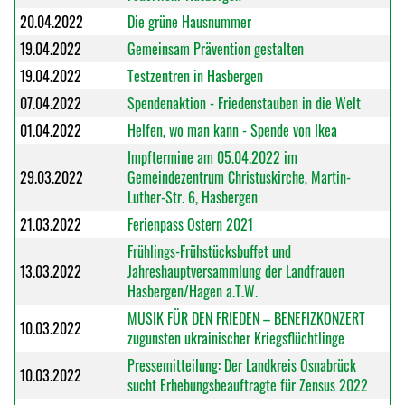
20.04.2022
Die grüne Hausnummer
19.04.2022
Gemeinsam Prävention gestalten
19.04.2022
Testzentren in Hasbergen
07.04.2022
Spendenaktion - Friedenstauben in die Welt
01.04.2022
Helfen, wo man kann - Spende von Ikea
Impftermine am 05.04.2022 im
29.03.2022
Gemeindezentrum Christuskirche, Martin-
Luther-Str. 6, Hasbergen
21.03.2022
Ferienpass Ostern 2021
Frühlings-Frühstücksbuffet und
13.03.2022
Jahreshauptversammlung der Landfrauen
Hasbergen/Hagen a.T.W.
MUSIK FÜR DEN FRIEDEN – BENEFIZKONZERT
10.03.2022
zugunsten ukrainischer Kriegsflüchtlinge
Pressemitteilung: Der Landkreis Osnabrück
10.03.2022
sucht Erhebungsbeauftragte für Zensus 2022