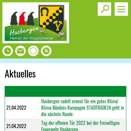
Toggle s
Aktuelles
Datum
Überschrift
Hasbergen radelt erneut für ein gutes Klima!
21.04.2022
Klima-Bündnis-Kampagne STADTRADELN geht in
die nächste Runde
Tag der offenen Tür 2022 bei der Freiwilligen
21.04.2022
Feuerwehr Hasbergen