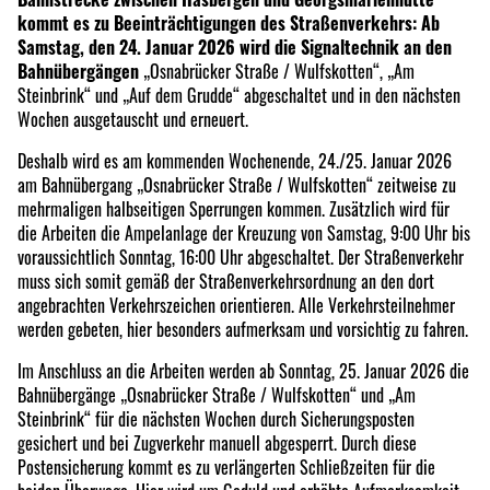
kommt es zu Beeinträchtigungen des Straßenverkehrs: Ab
Samstag, den 24. Januar 2026 wird die Signaltechnik an den
Bahnübergängen
„Osnabrücker Straße / Wulfskotten“, „Am
Steinbrink“ und „Auf dem Grudde“ abgeschaltet und in den nächsten
Wochen ausgetauscht und erneuert.
Deshalb wird es am kommenden Wochenende, 24./25. Januar 2026
am Bahnübergang „Osnabrücker Straße / Wulfskotten“ zeitweise zu
mehrmaligen halbseitigen Sperrungen kommen. Zusätzlich wird für
die Arbeiten die Ampelanlage der Kreuzung von Samstag, 9:00 Uhr bis
voraussichtlich Sonntag, 16:00 Uhr abgeschaltet. Der Straßenverkehr
muss sich somit gemäß der Straßenverkehrsordnung an den dort
angebrachten Verkehrszeichen orientieren. Alle Verkehrsteilnehmer
werden gebeten, hier besonders aufmerksam und vorsichtig zu fahren.
Im Anschluss an die Arbeiten werden ab Sonntag, 25. Januar 2026 die
Bahnübergänge „Osnabrücker Straße / Wulfskotten“ und „Am
Steinbrink“ für die nächsten Wochen durch Sicherungsposten
gesichert und bei Zugverkehr manuell abgesperrt. Durch diese
Postensicherung kommt es zu verlängerten Schließzeiten für die