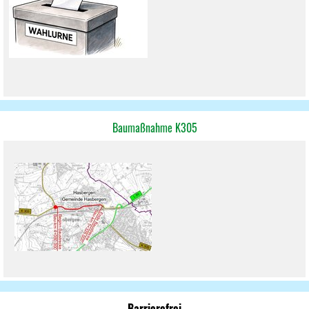
Baumaßnahme K305
Barrierefrei