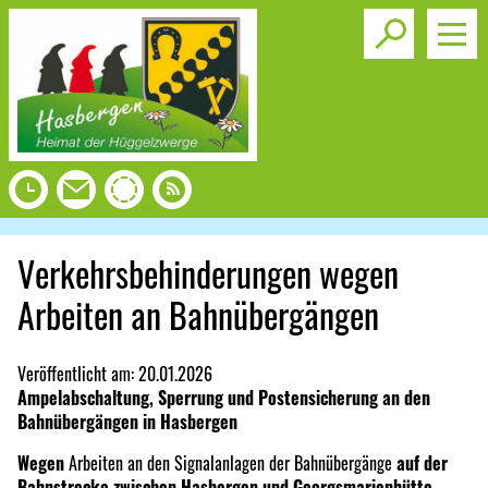
Toggle s
Verkehrsbehinderungen wegen
Arbeiten an Bahnübergängen
Veröffentlicht am:
20.01.2026
Ampelabschaltung, Sperrung und Postensicherung an den
Bahnübergängen in Hasbergen
Wegen
Arbeiten an den Signalanlagen der Bahnübergänge
auf der
Bahnstrecke zwischen Hasbergen und Georgsmarienhütte