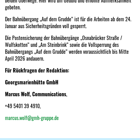
beiden Überwege. Hier wird um Geduld und erhöhte Aufmerksamkeit
gebeten.
Der Bahnübergang „Auf dem Grudde“ ist für die Arbeiten ab dem 24.
Januar aus Sicherheitsgründen voll gesperrt.
Die Postensicherung der Bahnübergänge „Osnabrücker Straße /
Wulfskotten“ und „Am Steinbrink“ sowie die Vollsperrung des
Bahnübergangs „Auf dem Grudde“ werden voraussichtlich bis Mitte
April 2026 andauern.
Für Rückfragen der Redaktion:
Georgsmarienhütte GmbH
Marcus Wolf, Communications
,
+49 5401 39 4910,
marcus.wolf@gmh-gruppe.de