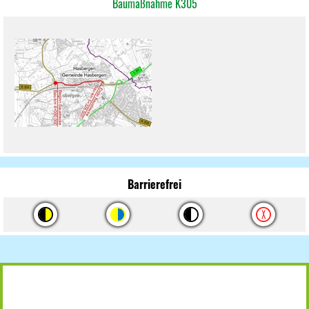
Baumaßnahme K305
Barrierefrei