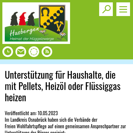
Toggle s
Unterstützung für Haushalte, die
mit Pellets, Heizöl oder Flüssiggas
heizen
Veröffentlicht am:
10.05.2023
Im Landkreis Osnabrück haben sich die Verbände der
Freien Wohlfahrtspflege auf einen gemeinsamen Ansprechpartner zur
Unterstützung der Bürger geeinigt: