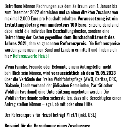
Betroffene können Rechnungen aus dem Zeitraum vom 1. Januar bis
zum Dezember 2022 einreichen und so einen direkten Zuschuss von
maximal 2.000 Euro pro Haushalt erhalten.
Voraussetzung ist ein
Erstattungsbetrag von mindestens 100 Euro
. Entscheidend sind
dabei nicht die individuellen Beschaffungskosten, sondern eine
Betrachtung der Kosten gegenüber
dem Durchschnittswert des
Jahres 2021
, dem so genannten
Referenzpreis.
Die Referenzpreise
wurden gemeinsam von Bund und Ländern ermittelt und finden sich
hier:
Referenzwerte Heizöl
Wenn Familie, Freunde oder Bekannte einem Antragsteller nicht
behilflich sein können, wird
voraussichtlich
ab dem 15.05.2023
über die Verbände der Freien Wohlfahrtspflege (AWO, Caritas, DRK,
Diakonie, Landesverband der jüdischen Gemeinden, Paritätischer
Wohlfahrtsverband) eine Unterstützung angeboten werden. Die
Wohlfahrtsverbände sollen sicherstellen, dass alle Berechtigten einen
Antrag stellen können – egal, ob mit oder ohne Hilfe.
Der Referenzpreis für Heizöl beträgt 71 ct/l (inkl. USt.)
Beispiel für die Berechnung eines Zuschusses: