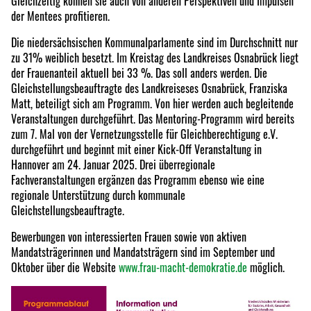
Gleichzeitig können sie auch von anderen Perspektiven und Impulsen
der Mentees profitieren.
Die niedersächsischen Kommunalparlamente sind im Durchschnitt nur
zu 31% weiblich besetzt. Im Kreistag des Landkreises Osnabrück liegt
der Frauenanteil aktuell bei 33 %. Das soll anders werden. Die
Gleichstellungsbeauftragte des Landkreiseses Osnabrück, Franziska
Matt, beteiligt sich am Programm. Von hier werden auch begleitende
Veranstaltungen durchgeführt. Das Mentoring-Programm wird bereits
zum 7. Mal von der Vernetzungsstelle für Gleichberechtigung e.V.
durchgeführt und beginnt mit einer Kick-Off Veranstaltung in
Hannover am 24. Januar 2025. Drei überregionale
Fachveranstaltungen ergänzen das Programm ebenso wie eine
regionale Unterstützung durch kommunale
Gleichstellungsbeauftragte.
Bewerbungen von interessierten Frauen sowie von aktiven
Mandatsträgerinnen und Mandatsträgern sind im September und
Oktober über die Website
www.frau-macht-demokratie.de
möglich.