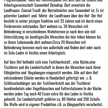
Arbeitsgemeinschaft Sonnenhof Deindrup .Dort erwartete die
Landfrauen Conrad Traidl ,der Betriebsleiter vom Sonnenhof ist. Er ist
gelernter Landwirt .und führte die Landfrauen über den Hof Der Hof
besteht in seiner jetzigen Funktion seit 25 Jahren und ist durch einen
Förderverein entstanden. Dort wohnen ca. 30 Menschen mit
Behinderung in verschiedenen Wohnformen je nach dem wie viel
Unterstützung sie benötigen.Die Menschen die hier leben können bis
zu ihrem Lebensende dort wohnen.Circa 20 Menschen mit
Behinderung kommen noch von außerhalb und finden dort oder auch
im Sola-Laden in Vechta einen Arbeitsplatz.
Auf dem Hof befindet sich eine Textilwerkstatt , eine Küche,eine
Tischlerei und die Landwirtschaft in denen die Menschen nach ihren
Fähigkeiten und Begabungen eingesetzt werden. Alle auf dem Hof
entstandenen Stücke werden in Handarbeit gefertigt wie z. B.
Schlüsselanhänger aus der Textilwerkstatt aus der Tischlerei
Insektenhotels oder Vogelhäuschen und Futterstationen In der Küche
werden jeden Tag noch 40 Essen extra für den Laden in Vechta
gekocht. Zur Landwirtschaft gehören ca. 80 Hektar und 200 Schafe.
Die Wolle wird in eigener Produktion z.B. zu Düngepellets verarbeitet,