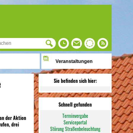
Veranstaltungen
e
Sie befinden sich hier:
Schnell gefunden
Terminvergabe
 an der Aktion
Serviceportal
ufen, drei
Störung Straßenbeleuchtung