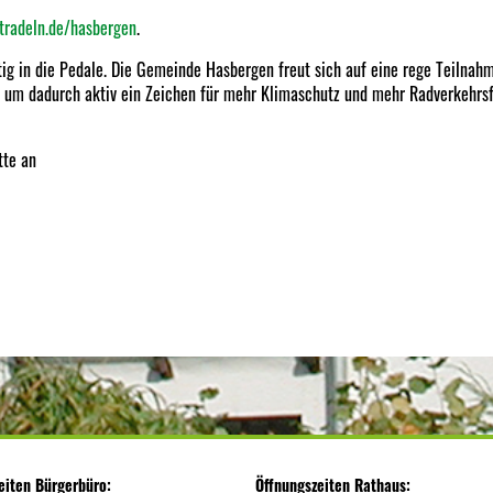
tradeln.de/hasbergen
.
tig in die Pedale. Die Gemeinde Hasbergen freut sich auf eine rege Teilnahm
, um dadurch aktiv ein Zeichen für mehr Klimaschutz und mehr Radverkehrs
tte an
eiten Bürgerbüro:
Öffnungszeiten Rathaus: