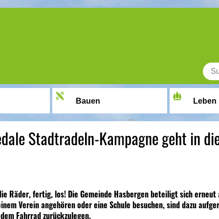
Bauen
Leben
Pedale Stadtradeln-Kampagne geht in di
die Räder, fertig, los! Die Gemeinde Hasbergen beteiligt sich erneut
einem Verein angehören oder eine Schule besuchen, sind dazu aufger
 dem Fahrrad zurückzulegen.