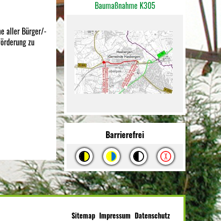
Baumaßnahme K305
e aller Bürger/-
förderung zu
Barrierefrei
Sitemap
Impressum
Datenschutz