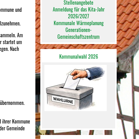
Stellenangebote
Anmeldung für das Kita-Jahr
 Kommune und
2026/2027
Kommunale Wärmeplanung
ilzunehmen.
Generationen-
 sammeln. Am
Gemeinschaftszentrum
r startet um
egen. Nach
Kommunalwahl 2026
en übernommen.
nd ihrer Kommune
 der Gemeinde