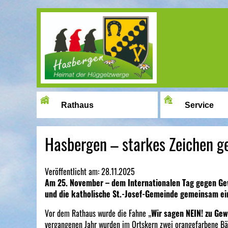
Image 01
Rathaus
Service
Hasbergen – starkes Zeichen g
Veröffentlicht am:
28.11.2025
Am 25. November – dem Internationalen Tag gegen Gew
und die katholische St.-Josef-Gemeinde gemeinsam ein
Vor dem Rathaus wurde die Fahne „
Wir sagen NEIN! zu Gew
vergangenen Jahr wurden im Ortskern zwei orangefarbene Bän