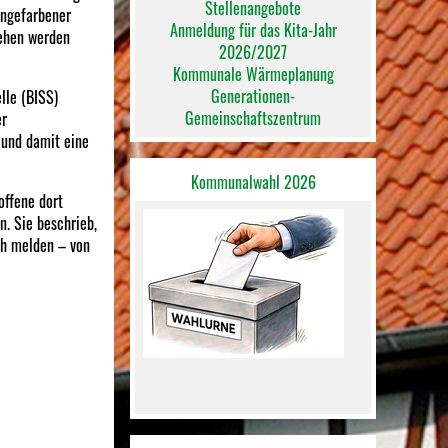
Stellenangebote
angefarbener
Anmeldung für das Kita-Jahr
iehen werden
2026/2027
Kommunale Wärmeplanung
Generationen-
lle (BISS)
Gemeinschaftszentrum
er
 und damit eine
Kommunalwahl 2026
offene dort
. Sie beschrieb,
ch melden – von