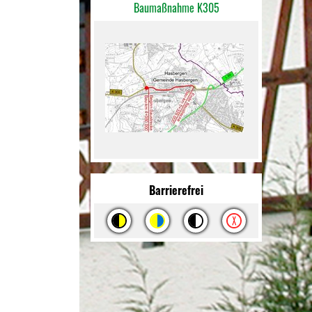
Baumaßnahme K305
Barrierefrei