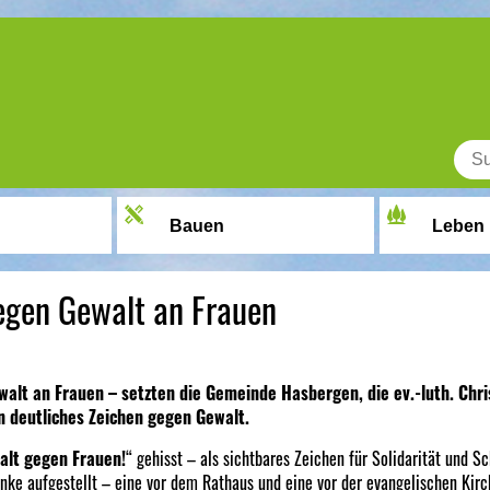
Bauen
Leben
egen Gewalt an Frauen
alt an Frauen – setzten die Gemeinde Hasbergen, die ev.-luth. Chr
 deutliches Zeichen gegen Gewalt.
alt gegen Frauen!
“ gehisst – als sichtbares Zeichen für Solidarität und Sc
ke aufgestellt – eine vor dem Rathaus und eine vor der evangelischen Kirc