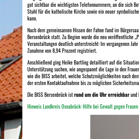
gut sichtbar die wichtigsten Telefonnummern, an die sich Be
Stuhl für die katholische Kirche sowie ein neuer symbolisch
kann.
Nach dem gemeinsamen Hissen der Fahne fand im Bürgersaal e
Bersenbrück statt. Zu Beginn wurde die neu veröffentliche „P
Veranstaltungen deutlich unterstreicht: Im vergangenen Jahr
Zunahme von 8,94 Prozent registriert.
Anschließend ging Heike Bartling detailliert auf die Situatio
Unterstützung suchen, wie angespannt die Lage in den Fraue
wie die BISS arbeitet, welche Schutzmöglichkeiten nach dem
der ersten Kontaktaufnahme bis zu möglichen Sicherheitsm
Die BISS Bersenbrück ist
rund um die Uhr erreichbar
und b
Hinweis Landkreis Osnabrück: Hilfe bei Gewalt gegen Fraue