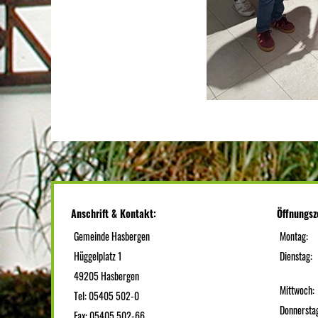
Anschrift & Kontakt:
Öffnungsz
Gemeinde Hasbergen
Montag:
Hüggelplatz 1
Dienstag:
49205 Hasbergen
Mittwoch:
Tel: 05405 502-0
Donnersta
Fax: 05405 502-66