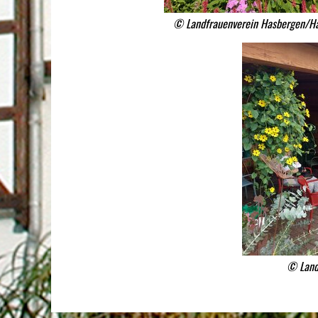
© Landfrauenverein Hasbergen/Ha
© Land