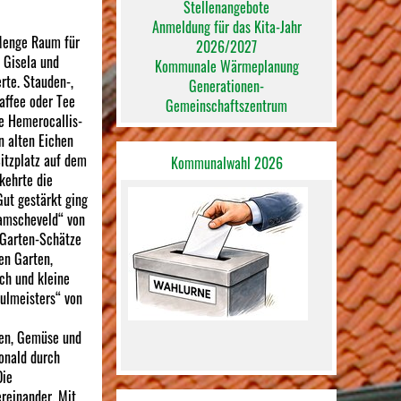
Stellenangebote
Anmeldung für das Kita-Jahr
 Menge Raum für
2026/2027
n Gisela und
Kommunale Wärmeplanung
rte. Stauden-,
Generationen-
affee oder Tee
Gemeinschaftszentrum
le Hemerocallis-
n alten Eichen
itzplatz auf dem
Kommunalwahl 2026
kehrte die
Gut gestärkt ging
damscheveld“ von
 Garten-Schätze
en Garten,
ch und kleine
ulmeisters“ von
den, Gemüse und
onald durch
Die
reinander. Mit