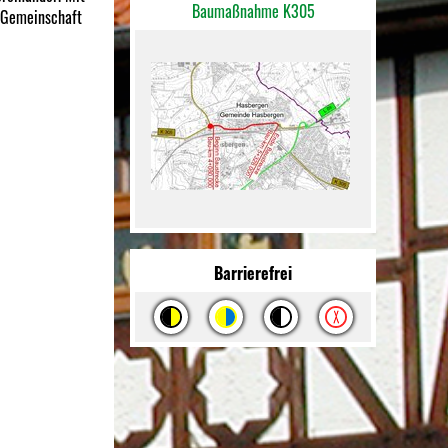
Baumaßnahme K305
d Gemeinschaft
Barrierefrei