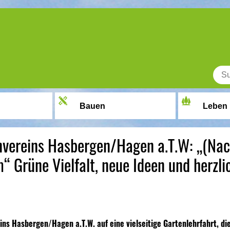
Bauen
Leben
nvereins Hasbergen/Hagen a.T.W: „(Nac
“ Grüne Vielfalt, neue Ideen und herzli
ns Hasbergen/Hagen a.T.W. auf eine vielseitige Gartenlehrfahrt, di