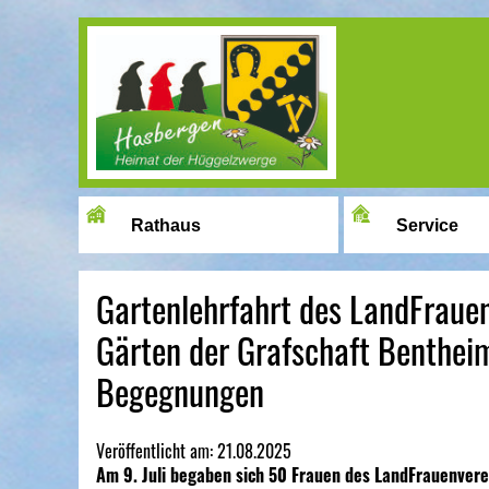
Image 01
Rathaus
Service
Gartenlehrfahrt des LandFraue
Gärten der Grafschaft Bentheim
Begegnungen
Veröffentlicht am:
21.08.2025
Am 9. Juli begaben sich 50 Frauen des LandFrauenverei