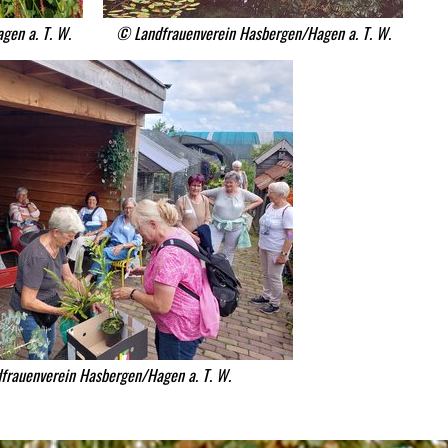
gen a. T. W.
© Landfrauenverein Hasbergen/Hagen a. T. W.
frauenverein Hasbergen/Hagen a. T. W.