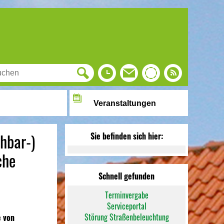
Veranstaltungen
hbar-)
Sie befinden sich hier:
che
Schnell gefunden
Terminvergabe
Serviceportal
Störung Straßenbeleuchtung
e von