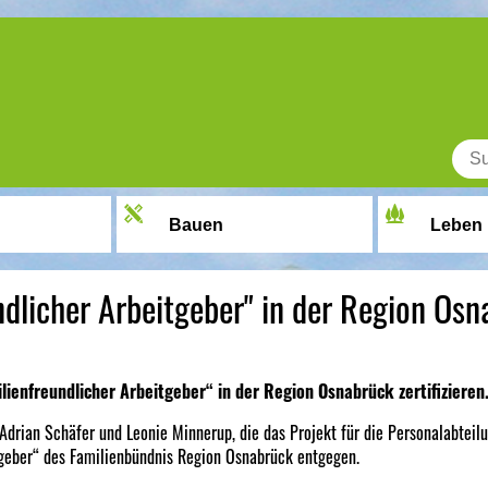
Bauen
Leben
undlicher Arbeitgeber" in der Region Os
lienfreundlicher Arbeitgeber“ in der Region Osnabrück zertifizieren
Adrian Schäfer und Leonie Minnerup, die das Projekt für die Personalabteil
itgeber“ des Familienbündnis Region Osnabrück entgegen.