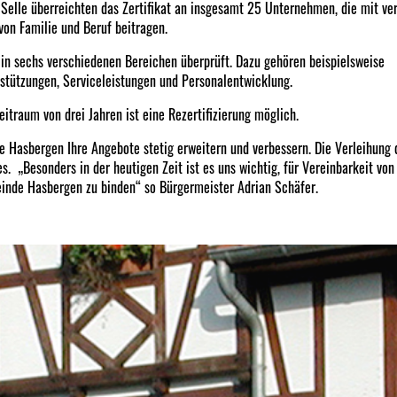
Selle überreichten das Zertifikat an insgesamt 25 Unternehmen, die mit ve
on Familie und Beruf beitragen.
 in sechs verschiedenen Bereichen überprüft. Dazu gehören beispielsweise
rstützungen, Serviceleistungen und Personalentwicklung.
zeitraum von drei Jahren ist eine Rezertifizierung möglich.
 Hasbergen Ihre Angebote stetig erweitern und verbessern. Die Verleihung d
 „Besonders in der heutigen Zeit ist es uns wichtig, für Vereinbarkeit von
inde Hasbergen zu binden“ so Bürgermeister Adrian Schäfer.