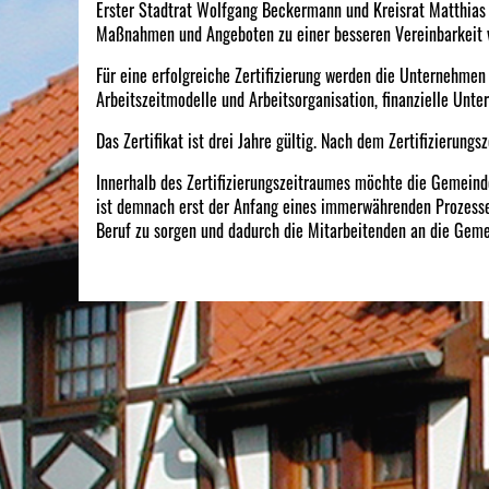
Erster Stadtrat Wolfgang Beckermann und Kreisrat Matthias 
Maßnahmen und Angeboten zu einer besseren Vereinbarkeit v
Für eine erfolgreiche Zertifizierung werden die Unternehmen
Arbeitszeitmodelle und Arbeitsorganisation, finanzielle Unte
Das Zertifikat ist drei Jahre gültig. Nach dem Zertifizierungs
Innerhalb des Zertifizierungszeitraumes möchte die Gemeinde
ist demnach erst der Anfang eines immerwährenden Prozesses.
Beruf zu sorgen und dadurch die Mitarbeitenden an die Geme