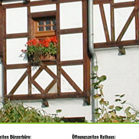
eiten Bürgerbüro:
Öffnungszeiten Rathaus: