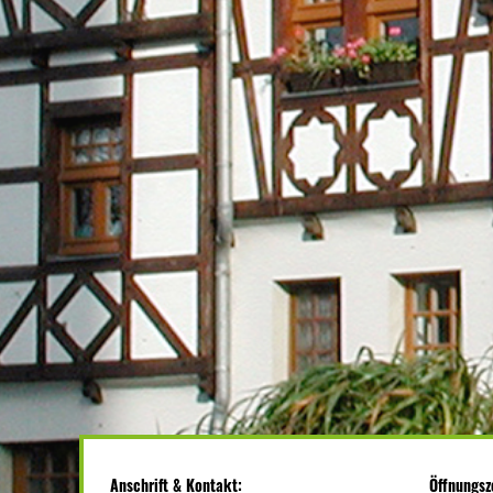
Anschrift & Kontakt:
Öffnungsz