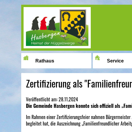
Image 01
Rathaus
Service
Zertifizierung als "Familienfre
Veröffentlicht am:
28.11.2024
Die Gemeinde Hasbergen konnte sich offiziell als „Fami
Im Rahmen einer Zertifizierungsfeier nahmen Bürgermeister 
begleitet hat, die Auszeichnung „Familienfreundlicher Arbe