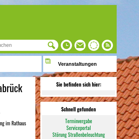
Veranstaltungen
nabrück
Sie befinden sich hier:
Schnell gefunden
.
Terminvergabe
ung im Rathaus
Serviceportal
Störung Straßenbeleuchtung