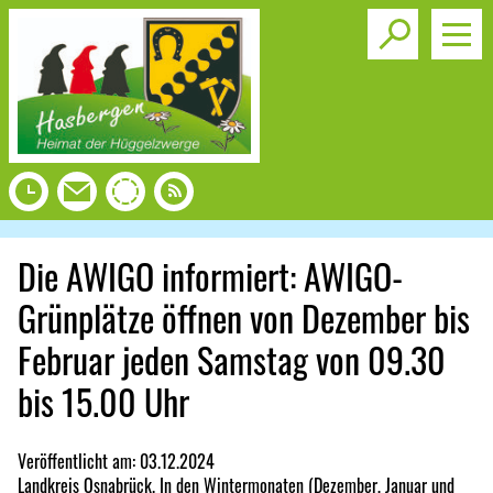
Toggle s
Die AWIGO informiert: AWIGO-
Grünplätze öffnen von Dezember bis
Februar jeden Samstag von 09.30
bis 15.00 Uhr
Veröffentlicht am:
03.12.2024
Landkreis Osnabrück. In den Wintermonaten (Dezember, Januar und