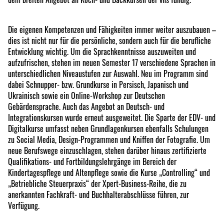
Die eigenen Kompetenzen und Fähigkeiten immer weiter auszubauen –
dies ist nicht nur für die persönliche, sondern auch für die berufliche
Entwicklung wichtig. Um die Sprachkenntnisse auszuweiten und
aufzufrischen, stehen im neuen Semester 17 verschiedene Sprachen in
unterschiedlichen Niveaustufen zur Auswahl. Neu im Programm sind
dabei Schnupper- bzw. Grundkurse in Persisch, Japanisch und
Ukrainisch sowie ein Online-Workshop zur Deutschen
Gebärdensprache. Auch das Angebot an Deutsch- und
Integrationskursen wurde erneut ausgeweitet. Die Sparte der EDV- und
Digitalkurse umfasst neben Grundlagenkursen ebenfalls Schulungen
zu Social Media, Design-Programmen und Kniffen der Fotografie. Um
neue Berufswege einzuschlagen, stehen darüber hinaus zertifizierte
Qualifikations- und Fortbildungslehrgänge im Bereich der
Kindertagespflege und Altenpflege sowie die Kurse „Controlling“ und
„Betriebliche Steuerpraxis“ der Xpert-Business-Reihe, die zu
anerkannten Fachkraft- und Buchhalterabschlüsse führen, zur
Verfügung.