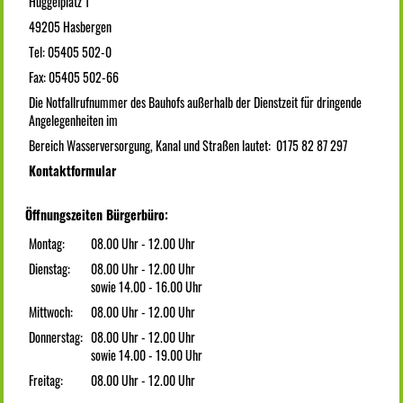
Hüggelplatz 1
49205 Hasbergen
Tel: 05405 502-0
Fax: 05405 502-66
Die Notfallrufnummer des Bauhofs außerhalb der Dienstzeit für dringende
Angelegenheiten im
Bereich Wasserversorgung, Kanal und Straßen lautet: 0175 82 87 297
Kontaktformular
Öffnungszeiten Bürgerbüro:
Montag:
08.00 Uhr - 12.00 Uhr
Dienstag:
08.00 Uhr - 12.00 Uhr
sowie 14.00 - 16.00 Uhr
Mittwoch:
08.00 Uhr - 12.00 Uhr
Donnerstag:
08.00 Uhr - 12.00 Uhr
sowie 14.00 - 19.00 Uhr
Freitag:
08.00 Uhr - 12.00 Uhr