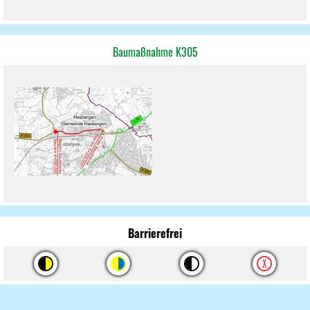
Baumaßnahme K305
Barrierefrei