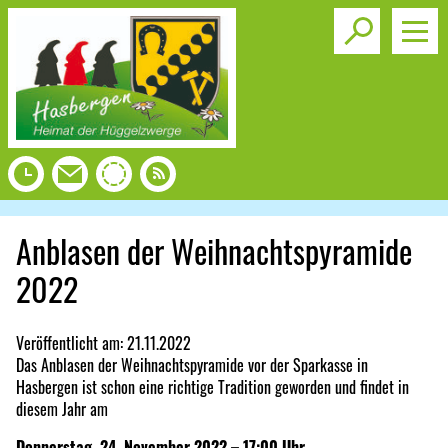
Toggle s
Anblasen der Weihnachtspyramide
2022
Veröffentlicht am:
21.11.2022
Das Anblasen der Weihnachtspyramide vor der Sparkasse in
Hasbergen ist schon eine richtige Tradition geworden und findet in
diesem Jahr am
Donnerstag, 24. November 2022 – 17:00 Uhr