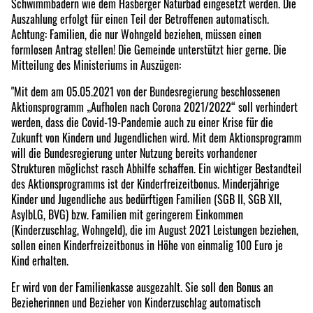
Schwimmbädern wie dem Hasberger Naturbad eingesetzt werden. Die
Auszahlung erfolgt für einen Teil der Betroffenen automatisch.
Achtung: Familien, die nur Wohngeld beziehen, müssen einen
formlosen Antrag stellen! Die Gemeinde unterstützt hier gerne. Die
Mitteilung des Ministeriums in Auszügen:
"Mit dem am 05.05.2021 von der Bundesregierung beschlossenen
Aktionsprogramm „Aufholen nach Corona 2021/2022“ soll verhindert
werden, dass die Covid-19-Pandemie auch zu einer Krise für die
Zukunft von Kindern und Jugendlichen wird. Mit dem Aktionsprogramm
will die Bundesregierung unter Nutzung bereits vorhandener
Strukturen möglichst rasch Abhilfe schaffen. Ein wichtiger Bestandteil
des Aktionsprogramms ist der Kinderfreizeitbonus. Minderjährige
Kinder und Jugendliche aus bedürftigen Familien (SGB II, SGB XII,
AsylbLG, BVG) bzw. Familien mit geringerem Einkommen
(Kinderzuschlag, Wohngeld), die im August 2021 Leistungen beziehen,
sollen einen Kinderfreizeitbonus in Höhe von einmalig 100 Euro je
Kind erhalten.
Er wird von der Familienkasse ausgezahlt. Sie soll den Bonus an
Bezieherinnen und Bezieher von Kinderzuschlag automatisch