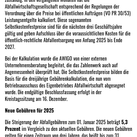
Abfallwirtschaftsgesellschaft entsprechend der Regelungen der
Verordnung über die Preise bei öffentlichen Aufträgen (VO PR 30/53)
Leistungsentgelte kalkuliert. Diese sogenannten
Selbstkostenfestpreise sind für die nächsten drei Geschäftsjahre
gültig und geben Aufschluss über die voraussichtlichen Kosten für die
öffentlich-rechtliche Abfallentsorgung von Anfang 2025 bis Ende
2027.
Bei der Kalkulation wurde die AWIGO von einer externen
Unternehmensberatung begleitet, die das Zahlenwerk auch auf
Angemessenheit überprüft hat. Die Selbstkostenfestpreise bilden die
Basis für die dreijährige Gebührenkalkulation, die nun vom
Betriebsausschuss des Eigenbetriebes Abfallwirtschaft abgesegnet
wurde. Die endgültige Beschlussfassung erfolgt in der
Kreistagssitzung am 16. Dezember.
Neue Gebühren für 2025
Die Steigerung der Abfallgebühren zum 01. Januar 2025 beträgt
5,3
Prozent
im Vergleich zu den aktuellen Gebühren. Die neuen Gebühren
gelten für einen Zeitraum von drei Jahren, das heißt bis zum 31.