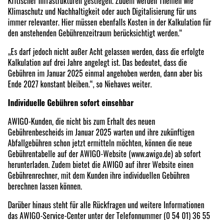
Kritischer Infrastrukturen gestiegen. Zudem werden Themen wie
Klimaschutz und Nachhaltigkeit oder auch Digitalisierung für uns
immer relevanter. Hier müssen ebenfalls Kosten in der Kalkulation für
den anstehenden Gebührenzeitraum berücksichtigt werden.“
„Es darf jedoch nicht außer Acht gelassen werden, dass die erfolgte
Kalkulation auf drei Jahre angelegt ist. Das bedeutet, dass die
Gebühren im Januar 2025 einmal angehoben werden, dann aber bis
Ende 2027 konstant bleiben.“, so Niehaves weiter.
Individuelle Gebühren sofort einsehbar
AWIGO-Kunden, die nicht bis zum Erhalt des neuen
Gebührenbescheids im Januar 2025 warten und ihre zukünftigen
Abfallgebühren schon jetzt ermitteln möchten, können die neue
Gebührentabelle auf der AWIGO-Website (www.awigo.de) ab sofort
herunterladen. Zudem bietet die AWIGO auf ihrer Website einen
Gebührenrechner, mit dem Kunden ihre individuellen Gebühren
berechnen lassen können.
Darüber hinaus steht für alle Rückfragen und weitere Informationen
das AWIGO-Service-Center unter der Telefonnummer (0 54 01) 36 55