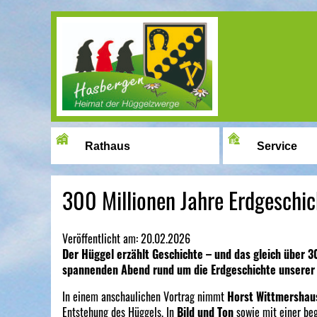
Image 01
Rathaus
Service
300 Millionen Jahre Erdgeschi
Veröffentlicht am:
20.02.2026
Der Hüggel erzählt Geschichte – und das gleich über 3
spannenden Abend rund um die Erdgeschichte unserer 
In einem anschaulichen Vortrag nimmt
Horst Wittmershau
Entstehung des Hüggels. In
Bild und Ton
sowie mit einer be