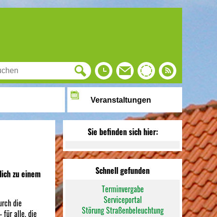
Veranstaltungen
Sie befinden sich hier:
Schnell gefunden
lich zu einem
Terminvergabe
Serviceportal
urch die
Störung Straßenbeleuchtung
für alle, die