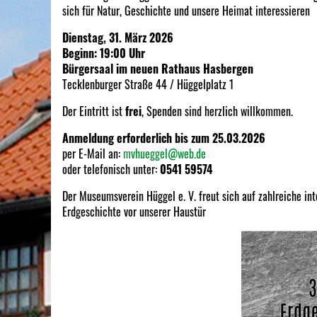
sich für Natur, Geschichte und unsere Heimat interessieren
Dienstag, 31. März 2026
Beginn: 19:00 Uhr
Bürgersaal im neuen Rathaus Hasbergen
Tecklenburger Straße 44 / Hüggelplatz 1
Der Eintritt ist
frei
, Spenden sind herzlich willkommen.
Anmeldung erforderlich bis zum 25.03.2026
per E-Mail an:
mvhueggel@web.de
oder telefonisch unter:
0541 59574
Der Museumsverein Hüggel e. V. freut sich auf zahlreiche in
Erdgeschichte vor unserer Haustür