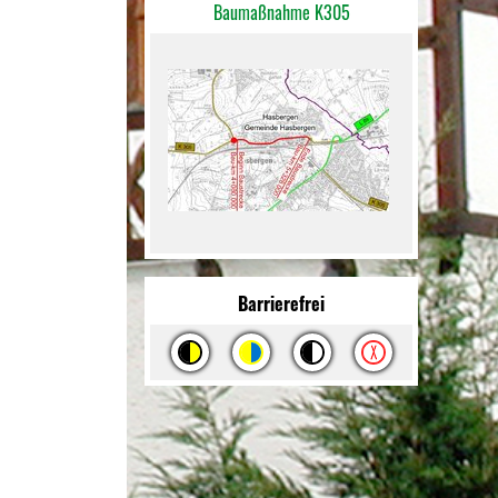
Baumaßnahme K305
Barrierefrei