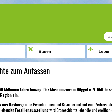
Bauen
Leben
chte zum Anfassen
00 Millionen Jahre hinweg. Der Museumsverein Hüggel e. V. lädt herz
Region ein.
s aus Hasbergen
die Besucherinnen und Besucher mit auf eine Zeitreise d
gleitenden
Fossilienausstellung
wird Erdgeschichte lebendig und greifbar – 