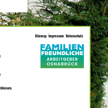
Sitemap
Impressum
Datenschutz
r
r
chlossen.