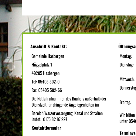
Anschrift & Kontakt:
Öffnungsz
Gemeinde Hasbergen
Montag:
Hüggelplatz 1
Dienstag:
49205 Hasbergen
Mittwoch:
Tel: 05405 502-0
Donnersta
Fax: 05405 502-66
Die Notfallrufnummer des Bauhofs außerhalb der
Freitag:
Dienstzeit für dringende Angelegenheiten im
Bereich Wasserversorgung, Kanal und Straßen
Wir bitte
lautet: 0175 82 87 297
unter 054
Kontaktformular
Terminve